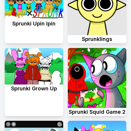
Sprunki Upin Ipin
Sprunklings
Sprunki Grown Up
Sprunki Squid Game 2