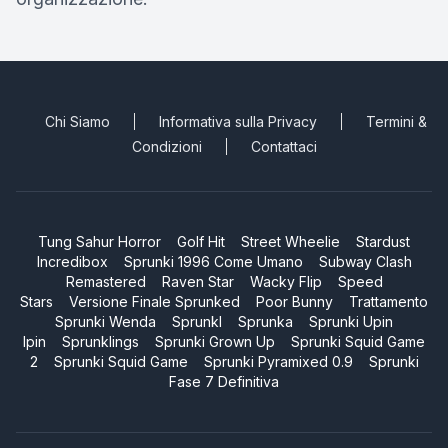
Chi Siamo
Informativa sulla Privacy
Termini &
Condizioni
Contattaci
Tung Sahur Horror
Golf Hit
Street Wheelie
Stardust
Incredibox
Sprunki 1996 Come Umano
Subway Clash
Remastered
Raven Star
Wacky Flip
Speed
Stars
Versione Finale Sprunked
Poor Bunny
Trattamento
Sprunki Wenda
Sprunkl
Sprunka
Sprunki Upin
Ipin
Sprunklings
Sprunki Grown Up
Sprunki Squid Game
2
Sprunki Squid Game
Sprunki Pyramixed 0.9
Sprunki
Fase 7 Definitiva