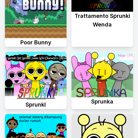
Trattamento Sprunki
Wenda
Poor Bunny
Sprunka
Sprunkl