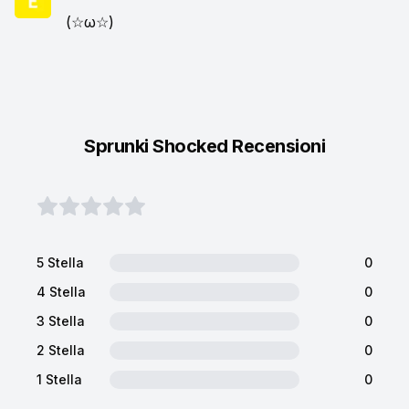
(☆ω☆)
Sprunki Shocked Recensioni
5 Stella
0
4 Stella
0
3 Stella
0
2 Stella
0
1 Stella
0