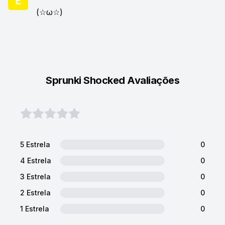
(☆ω☆)
Sprunki Shocked Avaliações
5 Estrela
0
4 Estrela
0
3 Estrela
0
2 Estrela
0
1 Estrela
0