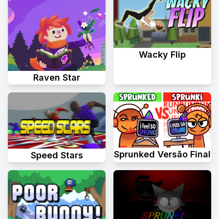
Wacky Flip
Raven Star
Sprunked Versão Final
Speed Stars