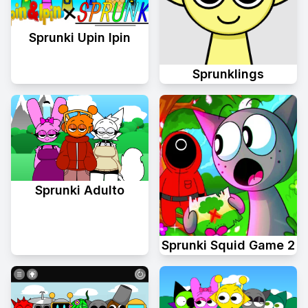
Sprunki Upin Ipin
Sprunklings
Sprunki Adulto
Sprunki Squid Game 2