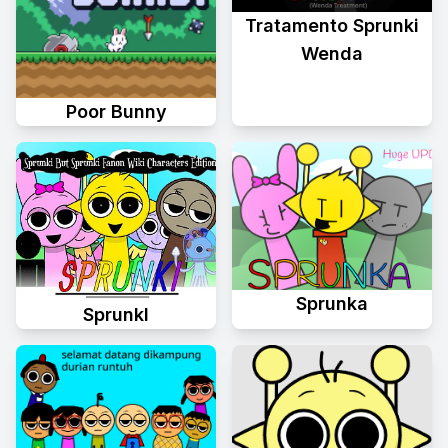
Tratamento Sprunki
Wenda
Poor Bunny
Sprunka
Sprunkl