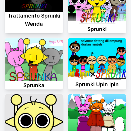
Trattamento Sprunki
Wenda
Sprunkl
Sprunki Upin Ipin
Sprunka