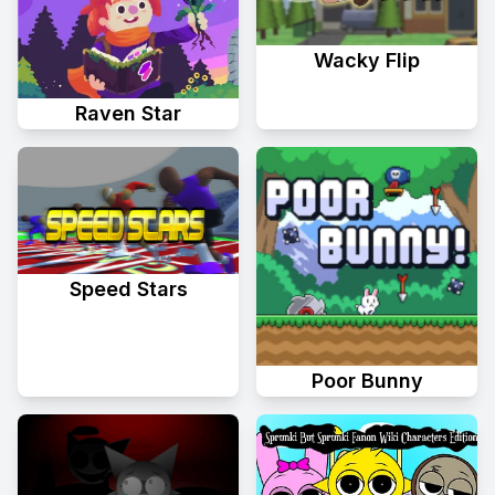
Wacky Flip
Raven Star
Speed Stars
Poor Bunny