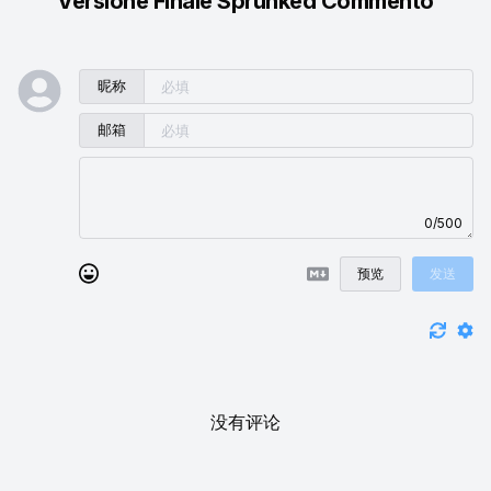
Versione Finale Sprunked Commento
昵称
邮箱
0/500
预览
发送
没有评论