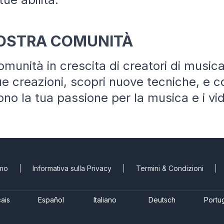
NOSTRA COMUNITÀ
omunità in crescita di creatori di music
ue creazioni, scopri nuove tecniche, e co
ono la tua passione per la musica e i vi
amo
Informativa sulla Privacy
Termini & Condizioni
ais
Español
Italiano
Deutsch
Portu