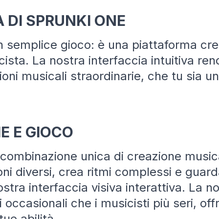
A DI SPRUNKI ONE
n semplice gioco: è una piattaforma cre
ista. La nostra interfaccia intuitiva re
ni musicali straordinarie, che tu sia un
E E GIOCO
 combinazione unica di creazione musica
i diversi, crea ritmi complessi e guard
stra interfaccia visiva interattiva. La n
i occasionali che i musicisti più seri, o
ue abilità.