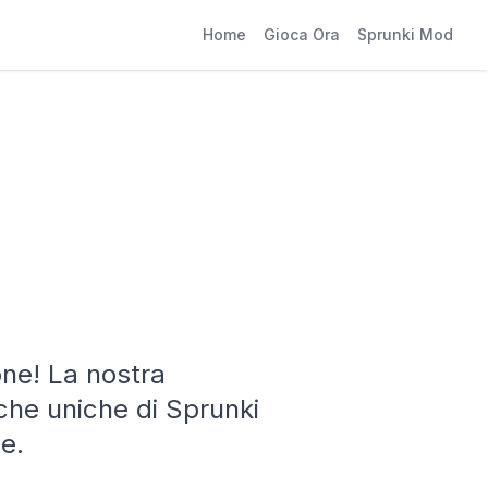
Home
Gioca Ora
Sprunki Mod
one! La nostra
iche uniche di Sprunki
e.