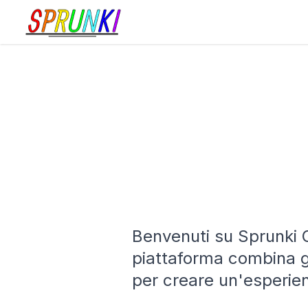
Benvenuti su Sprunki O
piattaforma combina gli
per creare un'esperien