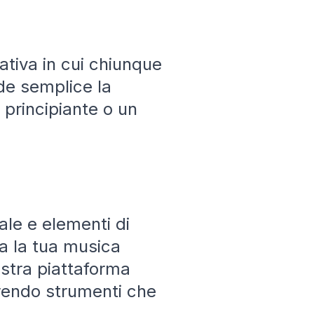
ativa in cui chiunque
nde semplice la
 principiante o un
le e elementi di
a la tua musica
ostra piattaforma
ffrendo strumenti che