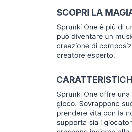
SCOPRI LA MAGI
Sprunki One è più di u
può diventare un music
creazione di composizio
creatore esperto.
CARATTERISTICH
Sprunki One offre una
gioco. Sovrappone suon
prendere vita con la no
supporta sia i giocator
crescono insieme alle t