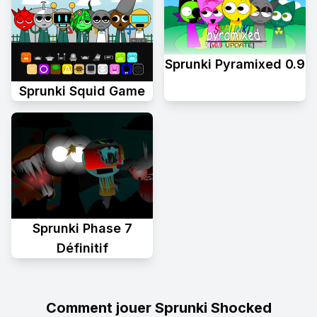
Sprunki Pyramixed 0.9
Sprunki Squid Game
Sprunki Phase 7
Définitif
Comment jouer Sprunki Shocked