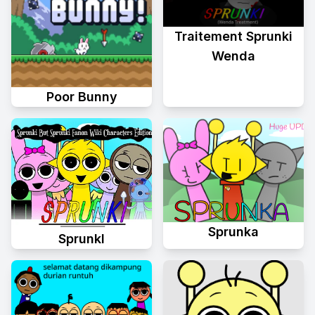
Traitement Sprunki
Wenda
Poor Bunny
Sprunka
Sprunkl