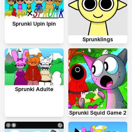
Sprunki Upin Ipin
Sprunklings
Sprunki Adulte
Sprunki Squid Game 2