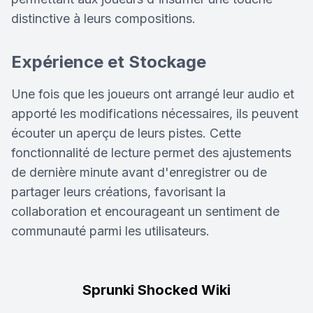
distinctive à leurs compositions.
Expérience et Stockage
Une fois que les joueurs ont arrangé leur audio et
apporté les modifications nécessaires, ils peuvent
écouter un aperçu de leurs pistes. Cette
fonctionnalité de lecture permet des ajustements
de dernière minute avant d'enregistrer ou de
partager leurs créations, favorisant la
collaboration et encourageant un sentiment de
communauté parmi les utilisateurs.
Sprunki Shocked Wiki