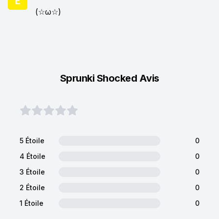
(☆ω☆)
Sprunki Shocked Avis
5 Étoile
0
4 Étoile
0
3 Étoile
0
2 Étoile
0
1 Étoile
0