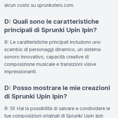
alcun costo su sprunksters.com.
D: Quali sono le caratteristiche
principali di Sprunki Upin Ipin?
R: Le caratteristiche principali includono uno
scambio di personaggi dinamico, un sistema
sonoro innovativo, capacità creative di
composizione musicale e transizioni visive
impressionanti.
D: Posso mostrare le mie creazioni
di Sprunki Upin Ipin?
R: Sì! Hai la possibilità di salvare e condividere le
tue composizioni originali di Sprunki Upin Ipin