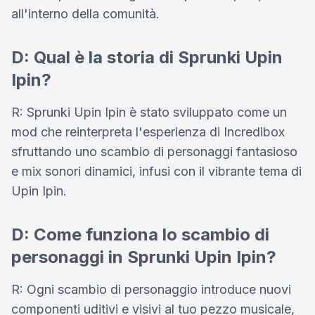
all'interno della comunità.
D: Qual è la storia di Sprunki Upin
Ipin?
R: Sprunki Upin Ipin è stato sviluppato come un
mod che reinterpreta l'esperienza di Incredibox
sfruttando uno scambio di personaggi fantasioso
e mix sonori dinamici, infusi con il vibrante tema di
Upin Ipin.
D: Come funziona lo scambio di
personaggi in Sprunki Upin Ipin?
R: Ogni scambio di personaggio introduce nuovi
componenti uditivi e visivi al tuo pezzo musicale,