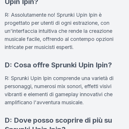
Upin Ipin?
R: Assolutamente no! Sprunki Upin Ipin è
progettato per utenti di ogni estrazione, con
un'interfaccia intuitiva che rende la creazione
musicale facile, offrendo al contempo opzioni
intricate per musicisti esperti.
D: Cosa offre Sprunki Upin Ipin?
R: Sprunki Upin Ipin comprende una varietà di
personaggi, numerosi mix sonori, effetti visivi
vibranti e elementi di gameplay innovativi che
amplificano l'avventura musicale.
D: Dove posso scoprire di più su