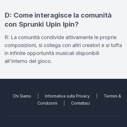
D: Come interagisce la comunità
con Sprunki Upin Ipin?
R: La comunità condivide attivamente le proprie
composizioni, si collega con altri creatori e si tuffa
in infinite opportunità musicali disponibili
all'interno del gioco.
Chi Siamo
Informativa sulla Privacy
Termini &
Condizioni
Contattaci