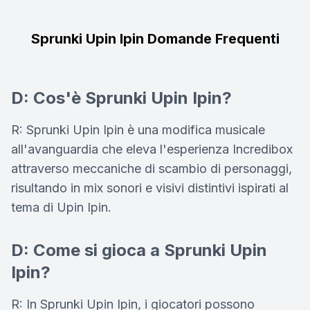
Sprunki Upin Ipin Domande Frequenti
D: Cos'è Sprunki Upin Ipin?
R: Sprunki Upin Ipin è una modifica musicale
all'avanguardia che eleva l'esperienza Incredibox
attraverso meccaniche di scambio di personaggi,
risultando in mix sonori e visivi distintivi ispirati al
tema di Upin Ipin.
D: Come si gioca a Sprunki Upin
Ipin?
R: In Sprunki Upin Ipin, i giocatori possono