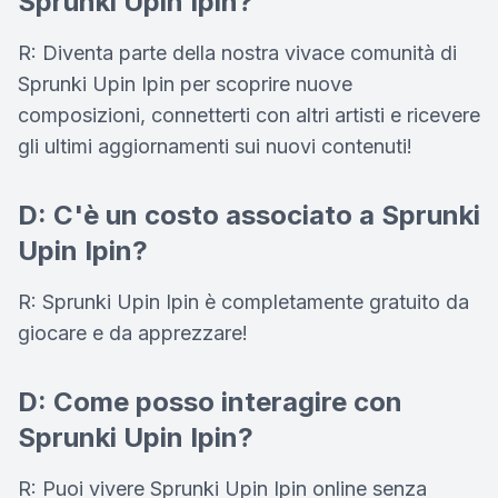
Sprunki Upin Ipin?
R: Diventa parte della nostra vivace comunità di
Sprunki Upin Ipin per scoprire nuove
composizioni, connetterti con altri artisti e ricevere
gli ultimi aggiornamenti sui nuovi contenuti!
D: C'è un costo associato a Sprunki
Upin Ipin?
R: Sprunki Upin Ipin è completamente gratuito da
giocare e da apprezzare!
D: Come posso interagire con
Sprunki Upin Ipin?
R: Puoi vivere Sprunki Upin Ipin online senza