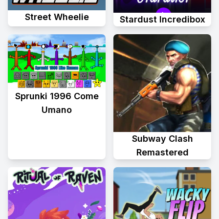
Street Wheelie
Stardust Incredibox
Sprunki 1996 Come
Umano
Subway Clash
Remastered