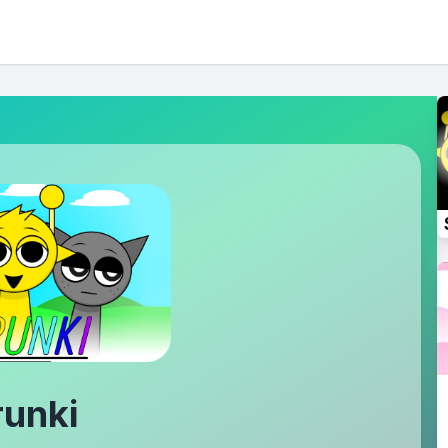
runki