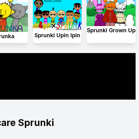
Sprunki Grown Up
Sprunki Upin Ipin
runka
are Sprunki