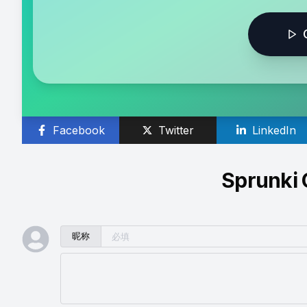
Facebook
Twitter
LinkedIn
Sprunki
昵称