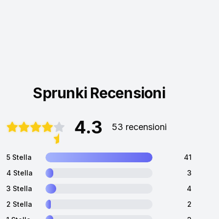
Sprunki Recensioni
4.3
53 recensioni
5 Stella
41
4 Stella
3
3 Stella
4
2 Stella
2