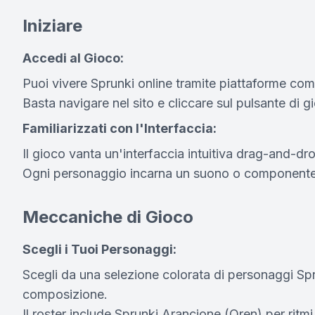
Iniziare
Accedi al Gioco:
Puoi vivere Sprunki online tramite piattaforme com
Basta navigare nel sito e cliccare sul pulsante di 
Familiarizzati con l'Interfaccia:
Il gioco vanta un'interfaccia intuitiva drag-and-dr
Ogni personaggio incarna un suono o componente mus
Meccaniche di Gioco
Scegli i Tuoi Personaggi:
Scegli da una selezione colorata di personaggi Spru
composizione.
Il roster include Sprunki Arancione (Oren) per ritmi