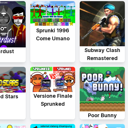
Sprunki 1996
Come Umano
Subway Clash
ardust
Remastered
Versione Finale
d Stars
Sprunked
Poor Bunny