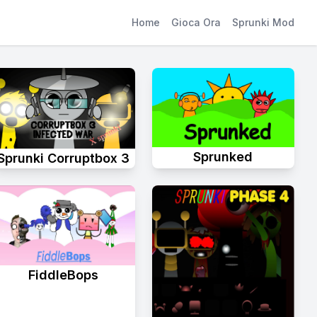
Home
Gioca Ora
Sprunki Mod
Sprunked
Sprunki Corruptbox 3
FiddleBops