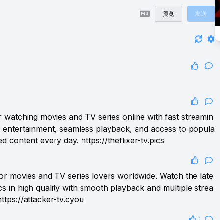
预览
发送
or watching movies and TV series online with fast streamin
y entertainment, seamless playback, and access to popula
ed content every day.
https://theflixer-tv.pics
 for movies and TV series lovers worldwide. Watch the late
cs in high quality with smooth playback and multiple strea
https://attacker-tv.cyou
1