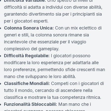
Difficoltà Variabile:
Uno spettro di livelli di
difficoltà si adatta a individui con diverse abilità,
garantendo divertimento sia per i principianti sia
per i giocatori esperti.
Colonna Sonora Unica:
Con un mix eclettico di
generi e stili, la colonna sonora rimane sia
incantevole che essenziale per il viaggio
complessivo del gameplay.
Difficoltà Regolabile:
I giocatori possono
modificare la loro esperienza per adattarla alle
loro preferenze, permettendo sfide crescenti man
mano che sviluppano le loro abilità.
Classifiche Mondiali:
Competi con i giocatori di
tutto il mondo, cercando di ascendere nella
classifica e mostrare la tua competenza ritmica.
Funzionalità Sbloccabili:
Man mano che i