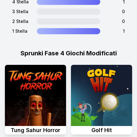
4 Stella
1
3 Stella
0
2 Stella
0
1 Stella
1
Sprunki Fase 4 Giochi Modificati
Tung Sahur Horror
Golf Hit