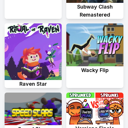
Subway Clash
Remastered
Wacky Flip
Raven Star