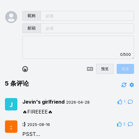
昵称
邮箱
0/500
预览
发送
5
条评论
Jevin's girlfriend
1
2026-04-28
🔥FIREEEE🔥
:)
2
2025-08-16
PSST…