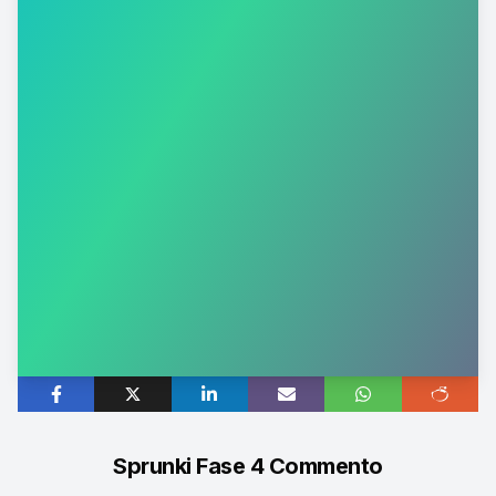
Sprunki Fase 4 Commento