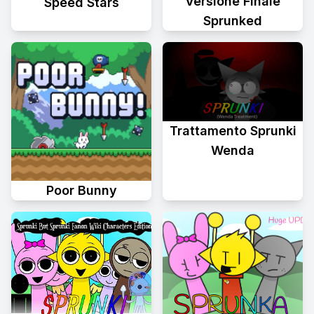
Versione Finale
Speed Stars
Sprunked
Trattamento Sprunki
Wenda
Poor Bunny