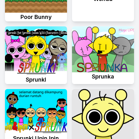
Poor Bunny
Sprunka
Sprunkl
Sprunki Upin Ipin