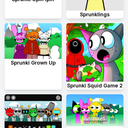
Sprunklings
Sprunki Grown Up
Sprunki Squid Game 2