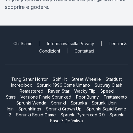
scoprire e godere.
Chi Siamo
Informativa sulla Privacy
Termini &
Condizioni
Contattaci
Tung Sahur Horror
Golf Hit
Street Wheelie
Stardust
Incredibox
Sprunki 1996 Come Umano
Subway Clash
Remastered
Raven Star
Wacky Flip
Speed
Stars
Versione Finale Sprunked
Poor Bunny
Trattamento
Sprunki Wenda
Sprunkl
Sprunka
Sprunki Upin
Ipin
Sprunklings
Sprunki Grown Up
Sprunki Squid Game
2
Sprunki Squid Game
Sprunki Pyramixed 0.9
Sprunki
Fase 7 Definitiva