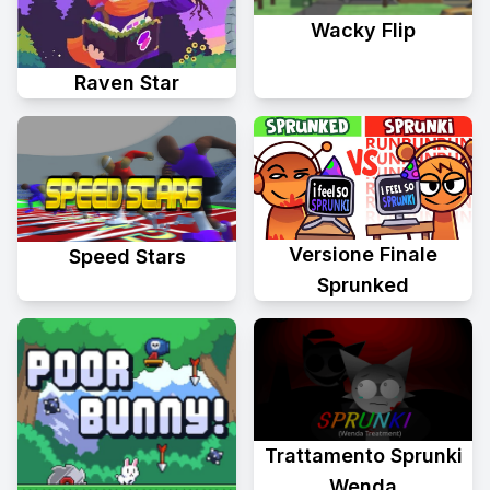
Wacky Flip
Raven Star
Versione Finale
Speed Stars
Sprunked
Trattamento Sprunki
Wenda