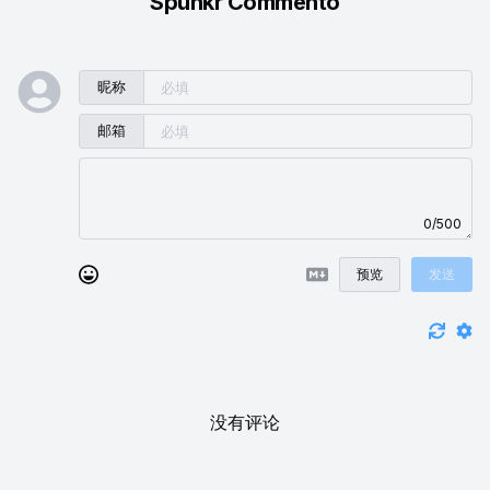
Spunkr Commento
昵称
邮箱
0/500
预览
发送
没有评论