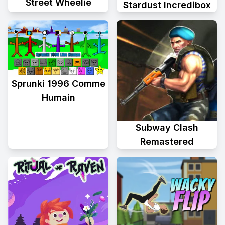
Street Wheelie
Stardust Incredibox
Sprunki 1996 Comme
Humain
Subway Clash
Remastered