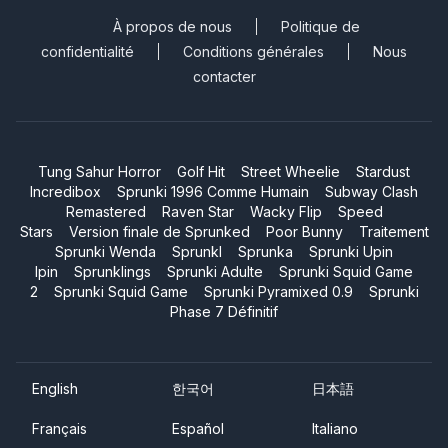
À propos de nous
Politique de
confidentialité
Conditions générales
Nous
contacter
Tung Sahur Horror
Golf Hit
Street Wheelie
Stardust
Incredibox
Sprunki 1996 Comme Humain
Subway Clash
Remastered
Raven Star
Wacky Flip
Speed
Stars
Version finale de Sprunked
Poor Bunny
Traitement
Sprunki Wenda
Sprunkl
Sprunka
Sprunki Upin
Ipin
Sprunklings
Sprunki Adulte
Sprunki Squid Game
2
Sprunki Squid Game
Sprunki Pyramixed 0.9
Sprunki
Phase 7 Définitif
English
한국어
日本語
Français
Español
Italiano