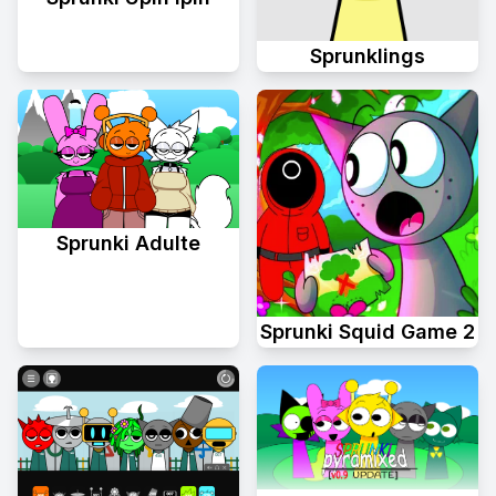
Sprunklings
Sprunki Adulte
Sprunki Squid Game 2