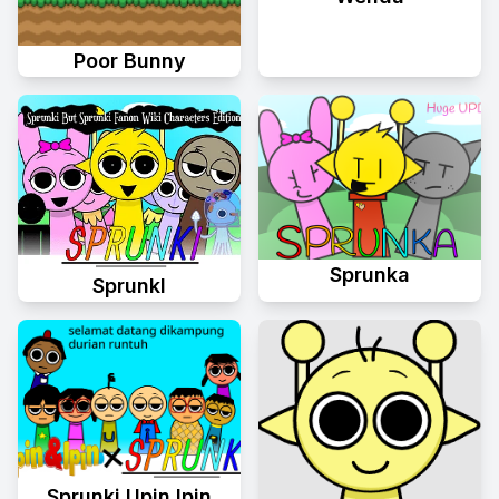
Poor Bunny
Sprunka
Sprunkl
Sprunki Upin Ipin