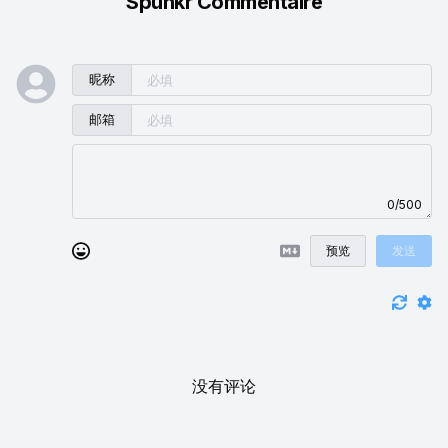
Spunkr Commentaire
昵称
邮箱
0/500
预览
发送
没有评论