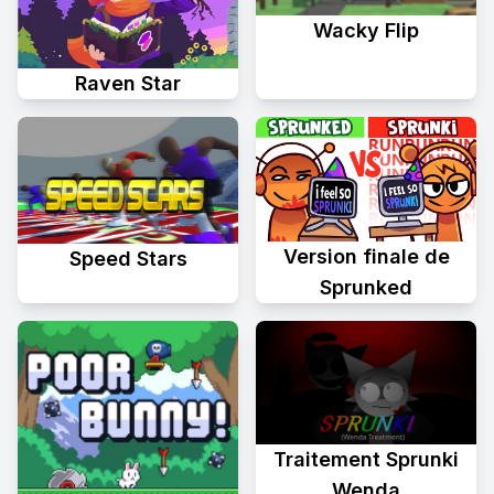
Wacky Flip
Raven Star
Version finale de
Speed Stars
Sprunked
Traitement Sprunki
Wenda