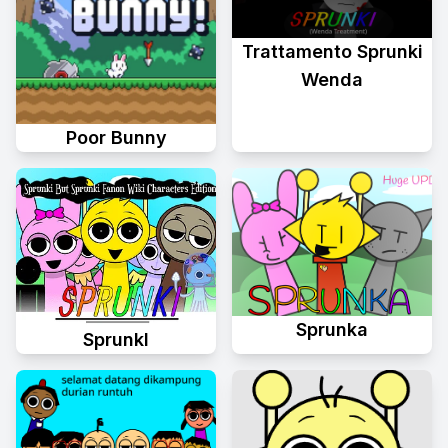
Trattamento Sprunki
Wenda
Poor Bunny
Sprunka
Sprunkl