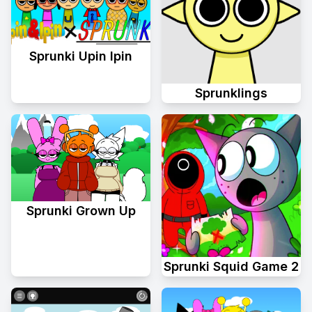
Sprunki Upin Ipin
Sprunklings
Sprunki Grown Up
Sprunki Squid Game 2