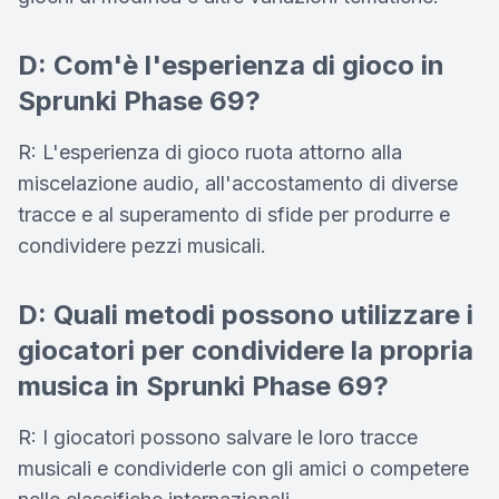
D: Com'è l'esperienza di gioco in
Sprunki Phase 69?
R: L'esperienza di gioco ruota attorno alla
miscelazione audio, all'accostamento di diverse
tracce e al superamento di sfide per produrre e
condividere pezzi musicali.
D: Quali metodi possono utilizzare i
giocatori per condividere la propria
musica in Sprunki Phase 69?
R: I giocatori possono salvare le loro tracce
musicali e condividerle con gli amici o competere