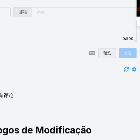
邮箱
0/500
预览
发送
有评论
ogos de Modificação