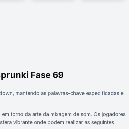
prunki Fase 69
kdown, mantendo as palavras-chave especificadas e
a em torno da arte da mixagem de som. Os jogadores
era vibrante onde podem realizar as seguintes