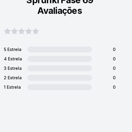
Sprunki Fase 69
Avaliações
5 Estrela
0
4 Estrela
0
3 Estrela
0
2 Estrela
0
1 Estrela
0