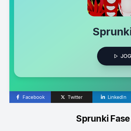
Sprunk
JOG
Facebook
Twitter
LinkedIn
Sprunki Fase