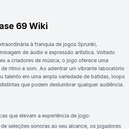
ase 69 Wiki
raordinária à franquia de jogos Sprunki,
mixagem de áudio e expressão artística. Voltado
tes a criadores de música, o jogo oferece uma
 de ritmo e som. Ao adentrar um vibrante laboratório
eu talento em uma ampla variedade de batidas, loops
s distintas que podem deslumbrar qualquer audiência.
icas que elevam a experiência de jogo:
e seleções sonoras ao seu alcance, os jogadores