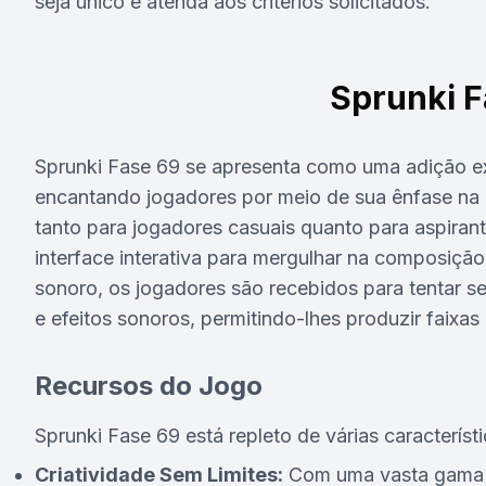
seja único e atenda aos critérios solicitados.
Sprunki F
Sprunki Fase 69 se apresenta como uma adição ext
encantando jogadores por meio de sua ênfase na 
tanto para jogadores casuais quanto para aspiran
interface interativa para mergulhar na composição
sonoro, os jogadores são recebidos para tentar s
e efeitos sonoros, permitindo-lhes produzir faixa
Recursos do Jogo
Sprunki Fase 69 está repleto de várias característ
Criatividade Sem Limites:
Com uma vasta gama d