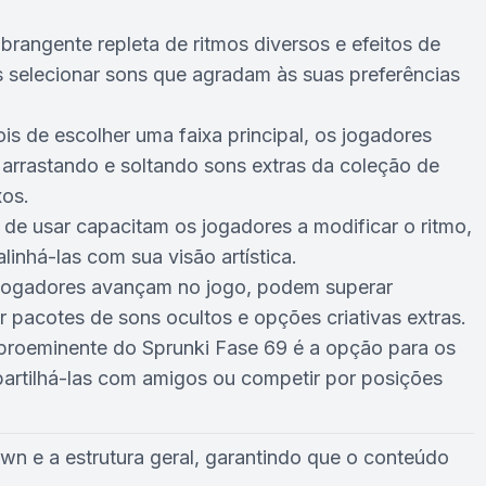
rangente repleta de ritmos diversos e efeitos de
s selecionar sons que agradam às suas preferências
s de escolher uma faixa principal, os jogadores
arrastando e soltando sons extras da coleção de
xos.
 de usar capacitam os jogadores a modificar o ritmo,
alinhá-las com sua visão artística.
ogadores avançam no jogo, podem superar
r pacotes de sons ocultos e opções criativas extras.
proeminente do Sprunki Fase 69 é a opção para os
partilhá-las com amigos ou competir por posições
n e a estrutura geral, garantindo que o conteúdo