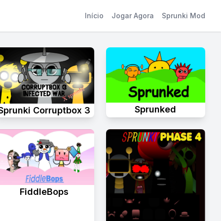
Início
Jogar Agora
Sprunki Mod
Sprunked
Sprunki Corruptbox 3
FiddleBops