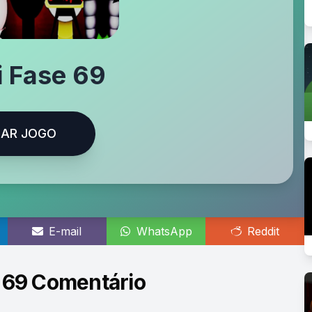
i Fase 69
AR JOGO
E-mail
WhatsApp
Reddit
 69 Comentário