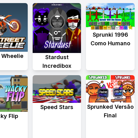
Sprunki 1996
Como Humano
t Wheelie
Stardust
Incredibox
Sprunked Versão
Speed Stars
Final
ky Flip