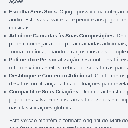
ações:
Escolha Seus Sons:
O jogo possui uma coleção ab
áudio. Esta vasta variedade permite aos jogadore
musicais.
Adicione Camadas às Suas Composições:
Depoi
podem começar a incorporar camadas adicionais, 
forma contínua, criando arranjos musicais comple
Polimento e Personalização:
Os controles fáceis
o tom e vários efeitos, refinando suas faixas para 
Desbloqueie Conteúdo Adicional:
Conforme os j
desafios ou alcançar altas pontuações para revela
Compartilhe Suas Criações:
Uma característica 
jogadores salvarem suas faixas finalizadas e com
nas classificações globais.
Esta versão mantém o formato original do Markdow