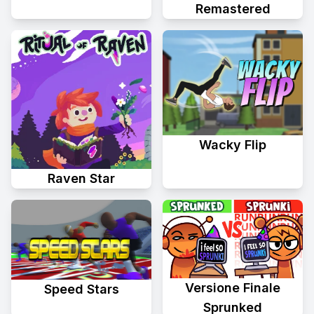
Remastered
Wacky Flip
Raven Star
Versione Finale
Speed Stars
Sprunked