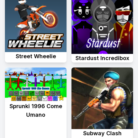
Street Wheelie
Stardust Incredibox
Sprunki 1996 Come
Umano
Subway Clash