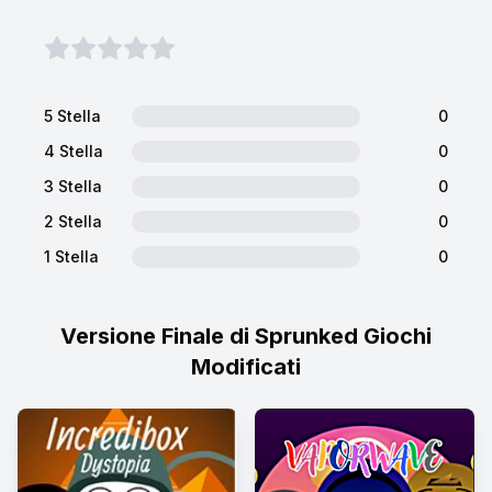
5 Stella
0
4 Stella
0
3 Stella
0
2 Stella
0
1 Stella
0
Versione Finale di Sprunked Giochi
Modificati