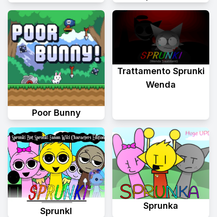
Trattamento Sprunki
Wenda
Poor Bunny
Sprunka
Sprunkl