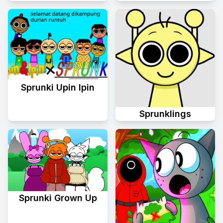
Sprunki Upin Ipin
Sprunklings
Sprunki Grown Up