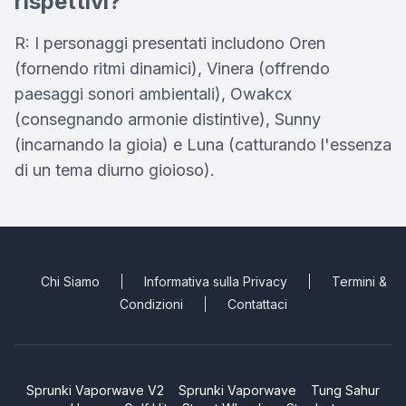
rispettivi?
R: I personaggi presentati includono Oren
(fornendo ritmi dinamici), Vinera (offrendo
paesaggi sonori ambientali), Owakcx
(consegnando armonie distintive), Sunny
(incarnando la gioia) e Luna (catturando l'essenza
di un tema diurno gioioso).
Chi Siamo
Informativa sulla Privacy
Termini &
Condizioni
Contattaci
Sprunki Vaporwave V2
Sprunki Vaporwave
Tung Sahur