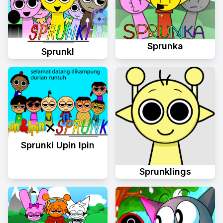
Sprunka
Sprunkl
Sprunki Upin Ipin
Sprunklings