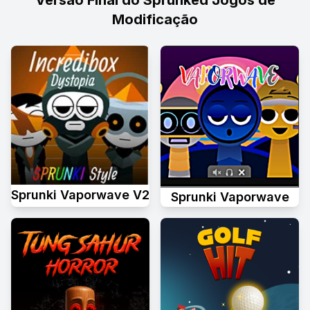
Versão Final do Sprunked Jogos de
Modificação
Sprunki Vaporwave V2
Sprunki Vaporwave