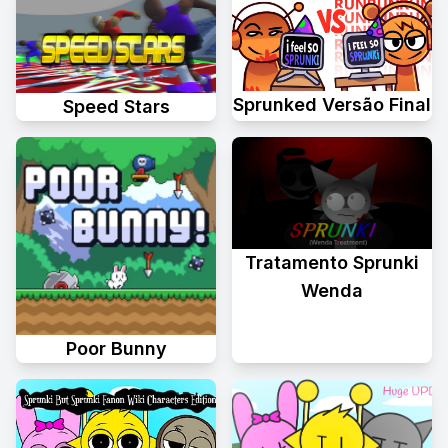
Sprunked Versão Final
Speed Stars
Tratamento Sprunki
Wenda
Poor Bunny