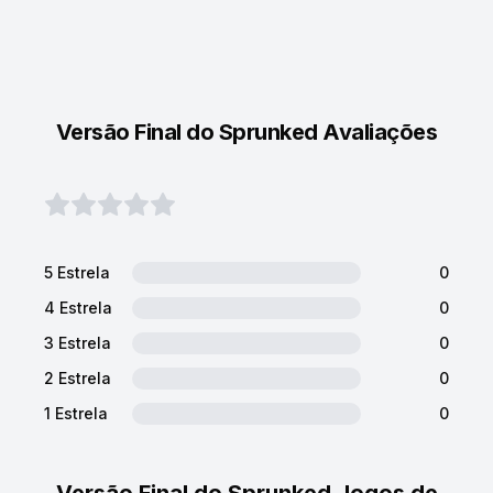
Versão Final do Sprunked Avaliações
5 Estrela
0
4 Estrela
0
3 Estrela
0
2 Estrela
0
1 Estrela
0