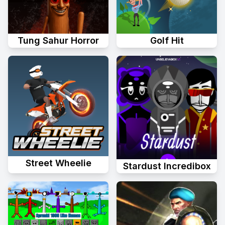
Tung Sahur Horror
Golf Hit
Street Wheelie
Stardust Incredibox