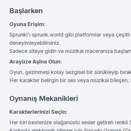
Başlarken
Oyuna Erişim:
Sprunki'ı sprunk.world gibi platformlar veya çeşitli 
deneyimleyebilirsiniz.
Sadece siteye gidin ve müzikal maceranıza başlama
Arayüze Aşina Olun:
Oyun, gezinmesi kolay sezgisel bir sürükleyip bıra
Her karakter belirgin bir ses veya müzikal bileşen, ri
Oynanış Mekanikleri
Karakterlerinizi Seçin:
Her biri bestenize olağanüstü sesler getiren renkli
Kadroda elektronik ritimler için Sprunki Orange (Or