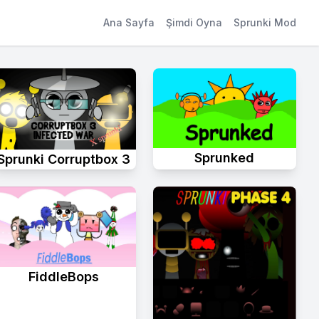
Ana Sayfa
Şimdi Oyna
Sprunki Mod
Sprunked
Sprunki Corruptbox 3
FiddleBops