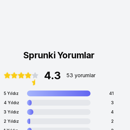
Sprunki Yorumlar
4.3
53 yorumlar
5 Yıldız
41
4 Yıldız
3
3 Yıldız
4
2 Yıldız
2