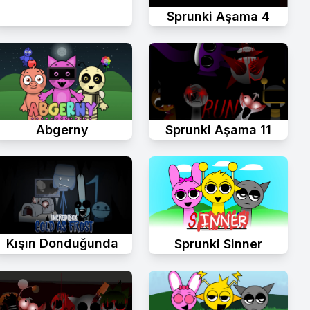
Sprunki Aşama 4
Abgerny
Sprunki Aşama 11
Kışın Donduğunda
Sprunki Sinner