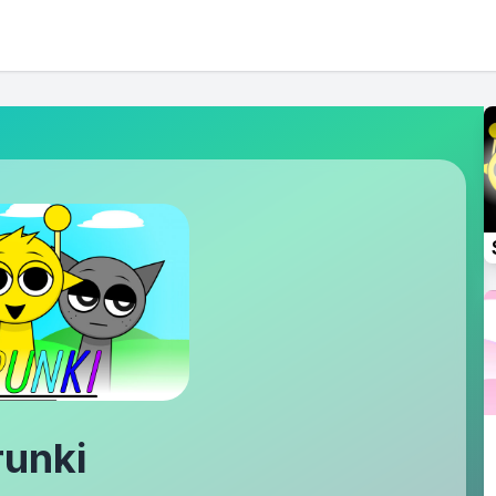
runki