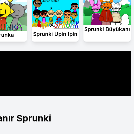
Sprunki Büyükanı
Sprunki Upin Ipin
runka
anır Sprunki