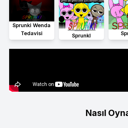
Sprunki Wenda
Tedavisi
Sp
Sprunkl
Nasıl Oyn