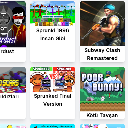
Sprunki 1996
İnsan Gibi
Subway Clash
ardust
Remastered
Sprunked Final
ıldızları
Version
Kötü Tavşan