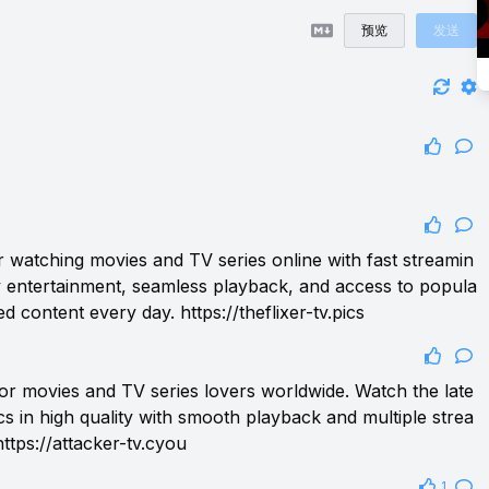
预览
发送
or watching movies and TV series online with fast streamin
y entertainment, seamless playback, and access to popula
ed content every day.
https://theflixer-tv.pics
 for movies and TV series lovers worldwide. Watch the late
cs in high quality with smooth playback and multiple strea
https://attacker-tv.cyou
1