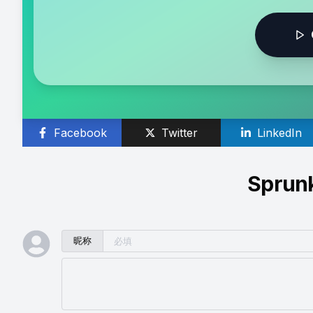
Facebook
Twitter
LinkedIn
Sprun
昵称