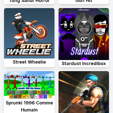
Tung Sahur Horror
Golf Hit
Street Wheelie
Stardust Incredibox
Sprunki 1996 Comme
Humain