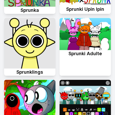
Sprunki Upin Ipin
Sprunka
Sprunki Adulte
Sprunklings