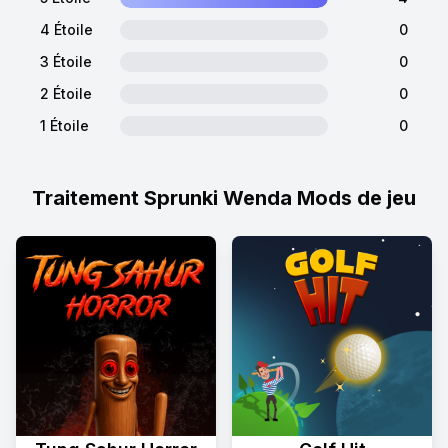
4 Étoile
0
3 Étoile
0
2 Étoile
0
1 Étoile
0
Traitement Sprunki Wenda Mods de jeu