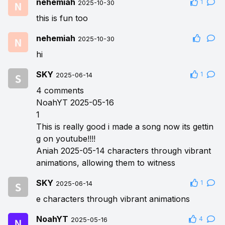
nehemiah
1
2025-10-30
this is fun too
nehemiah
2025-10-30
hi
SKY
1
2025-06-14
4 comments
NoahYT 2025-05-16
1
This is really good i made a song now its gettin
g on youtube!!!!
Aniah 2025-05-14 characters through vibrant
animations, allowing them to witness
SKY
1
2025-06-14
e characters through vibrant animations
NoahYT
4
2025-05-16