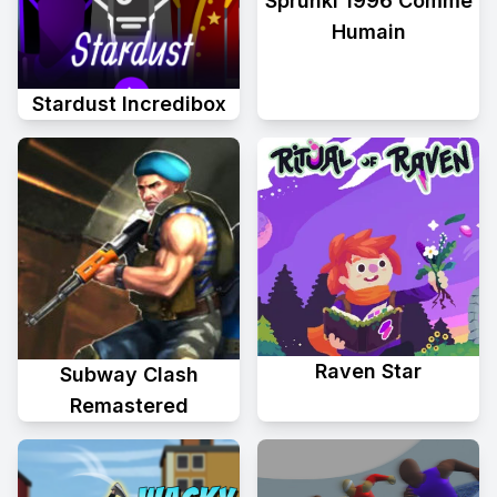
Sprunki 1996 Comme
Humain
Stardust Incredibox
Raven Star
Subway Clash
Remastered