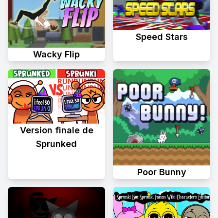
Speed Stars
Wacky Flip
Version finale de
Sprunked
Poor Bunny