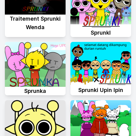
Traitement Sprunki
Wenda
Sprunkl
Sprunki Upin Ipin
Sprunka