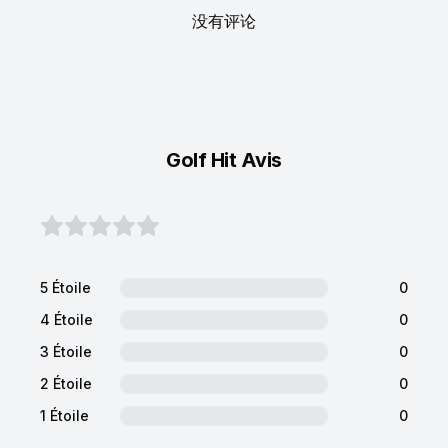
没有评论
Golf Hit Avis
5 Étoile
0
4 Étoile
0
3 Étoile
0
2 Étoile
0
1 Étoile
0