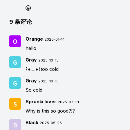
9
条评论
Orange
2026-01-14
hello
Gray
2025-10-15
⌇●﹏●⌇too cold
Gray
2025-10-15
So cold
Sprunki lover
2025-07-31
Why is this so good?!?
Black
2025-05-26