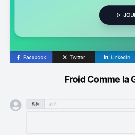
JOU
Facebook
Twitter
LinkedIn
Froid Comme la 
昵称