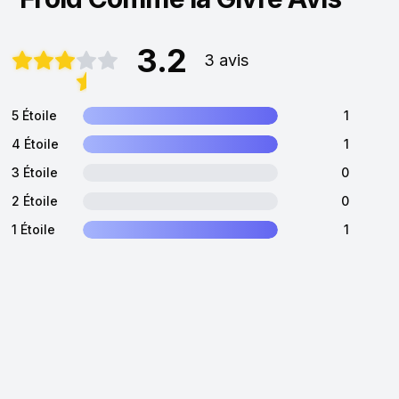
3.2
3 avis
5 Étoile
1
4 Étoile
1
3 Étoile
0
2 Étoile
0
1 Étoile
1