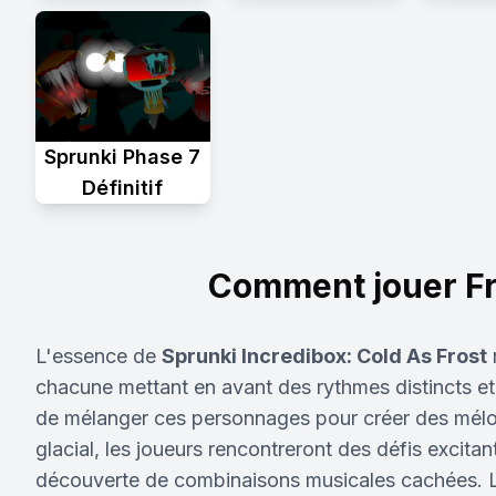
Sprunki Phase 7
Définitif
Comment jouer Fr
L'essence de
Sprunki Incredibox: Cold As Frost
chacune mettant en avant des rythmes distincts et 
de mélanger ces personnages pour créer des mélod
glacial, les joueurs rencontreront des défis excitan
découverte de combinaisons musicales cachées. Le