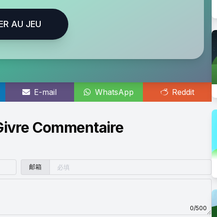
ER AU JEU
E-mail
WhatsApp
Reddit
Givre Commentaire
邮箱
0/500