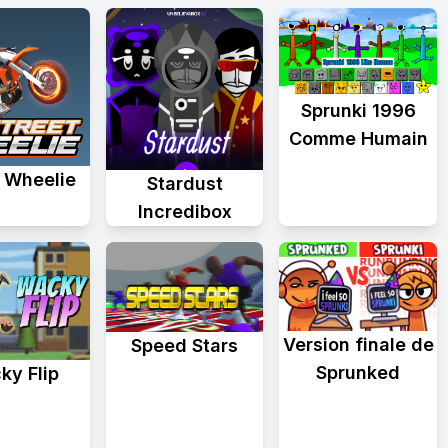
Sprunki 1996
Comme Humain
t Wheelie
Stardust
Incredibox
Version finale de
Speed Stars
Sprunked
ky Flip