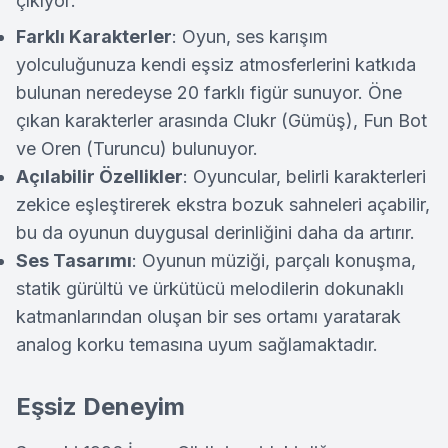
çıkıyor:
Farklı Karakterler
: Oyun, ses karışım
yolculuğunuza kendi eşsiz atmosferlerini katkıda
bulunan neredeyse 20 farklı figür sunuyor. Öne
çıkan karakterler arasında Clukr (Gümüş), Fun Bot
ve Oren (Turuncu) bulunuyor.
Açılabilir Özellikler
: Oyuncular, belirli karakterleri
zekice eşleştirerek ekstra bozuk sahneleri açabilir,
bu da oyunun duygusal derinliğini daha da artırır.
Ses Tasarımı
: Oyunun müziği, parçalı konuşma,
statik gürültü ve ürkütücü melodilerin dokunaklı
katmanlarından oluşan bir ses ortamı yaratarak
analog korku temasına uyum sağlamaktadır.
Eşsiz Deneyim