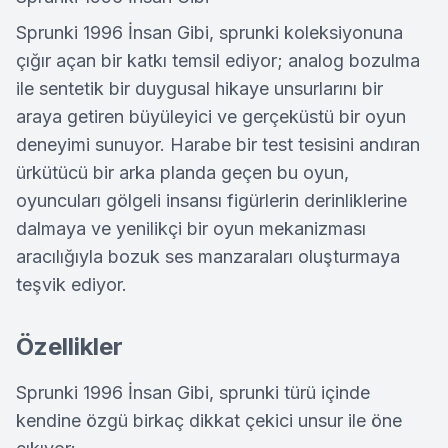
Sprunki 1996 İnsan Gibi, sprunki koleksiyonuna
çığır açan bir katkı temsil ediyor; analog bozulma
ile sentetik bir duygusal hikaye unsurlarını bir
araya getiren büyüleyici ve gerçeküstü bir oyun
deneyimi sunuyor. Harabe bir test tesisini andıran
ürkütücü bir arka planda geçen bu oyun,
oyuncuları gölgeli insansı figürlerin derinliklerine
dalmaya ve yenilikçi bir oyun mekanizması
aracılığıyla bozuk ses manzaraları oluşturmaya
teşvik ediyor.
Özellikler
Sprunki 1996 İnsan Gibi, sprunki türü içinde
kendine özgü birkaç dikkat çekici unsur ile öne