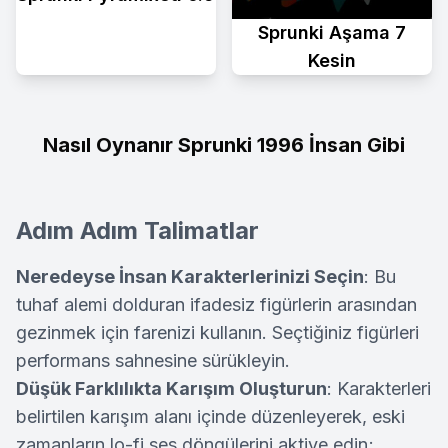
Sprunki Aşama 7
Kesin
Nasıl Oynanır Sprunki 1996 İnsan Gibi
Adım Adım Talimatlar
Neredeyse İnsan Karakterlerinizi Seçin
: Bu
tuhaf alemi dolduran ifadesiz figürlerin arasından
gezinmek için farenizi kullanın. Seçtiğiniz figürleri
performans sahnesine sürükleyin.
Düşük Farklılıkta Karışım Oluşturun
: Karakterleri
belirtilen karışım alanı içinde düzenleyerek, eski
zamanların lo-fi ses döngülerini aktive edin;