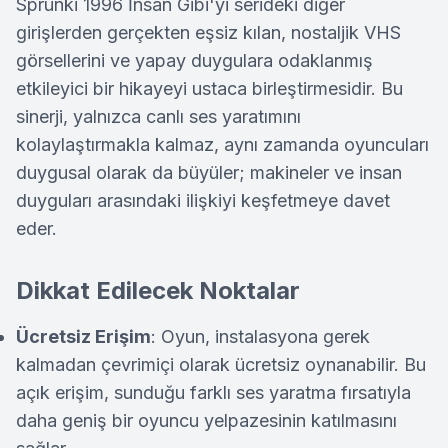
Sprunki 1996 İnsan Gibi'yi serideki diğer
girişlerden gerçekten eşsiz kılan, nostaljik VHS
görsellerini ve yapay duygulara odaklanmış
etkileyici bir hikayeyi ustaca birleştirmesidir. Bu
sinerji, yalnızca canlı ses yaratımını
kolaylaştırmakla kalmaz, aynı zamanda oyuncuları
duygusal olarak da büyüler; makineler ve insan
duyguları arasındaki ilişkiyi keşfetmeye davet
eder.
Dikkat Edilecek Noktalar
Ücretsiz Erişim
: Oyun, instalasyona gerek
kalmadan çevrimiçi olarak ücretsiz oynanabilir. Bu
açık erişim, sunduğu farklı ses yaratma fırsatıyla
daha geniş bir oyuncu yelpazesinin katılmasını