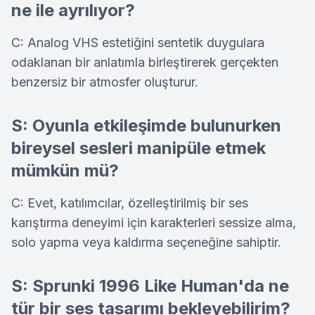
ne ile ayrılıyor?
C: Analog VHS estetiğini sentetik duygulara
odaklanan bir anlatımla birleştirerek gerçekten
benzersiz bir atmosfer oluşturur.
S: Oyunla etkileşimde bulunurken
bireysel sesleri manipüle etmek
mümkün mü?
C: Evet, katılımcılar, özelleştirilmiş bir ses
karıştırma deneyimi için karakterleri sessize alma,
solo yapma veya kaldırma seçeneğine sahiptir.
S: Sprunki 1996 Like Human'da ne
tür bir ses tasarımı bekleyebilirim?