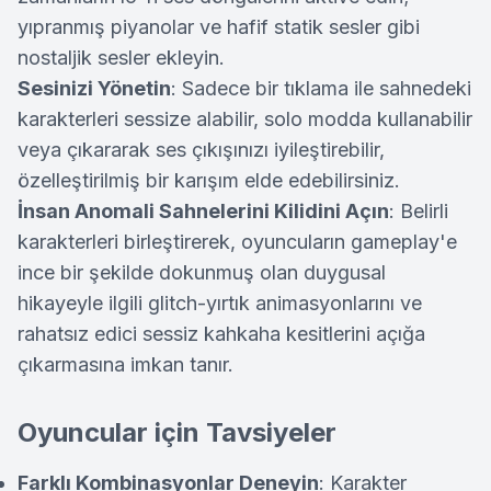
yıpranmış piyanolar ve hafif statik sesler gibi
nostaljik sesler ekleyin.
Sesinizi Yönetin
: Sadece bir tıklama ile sahnedeki
karakterleri sessize alabilir, solo modda kullanabilir
veya çıkararak ses çıkışınızı iyileştirebilir,
özelleştirilmiş bir karışım elde edebilirsiniz.
İnsan Anomali Sahnelerini Kilidini Açın
: Belirli
karakterleri birleştirerek, oyuncuların gameplay'e
ince bir şekilde dokunmuş olan duygusal
hikayeyle ilgili glitch-yırtık animasyonlarını ve
rahatsız edici sessiz kahkaha kesitlerini açığa
çıkarmasına imkan tanır.
Oyuncular için Tavsiyeler
Farklı Kombinasyonlar Deneyin
: Karakter