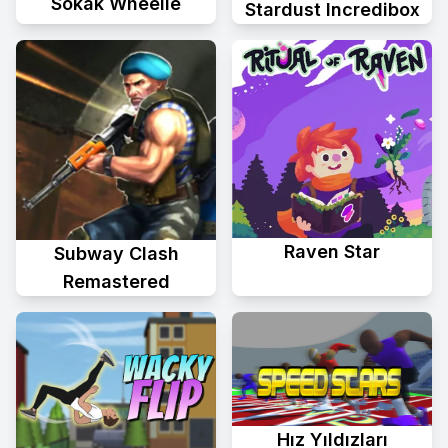
Sokak Wheelie
Stardust Incredibox
Raven Star
Subway Clash
Remastered
Hız Yıldızları