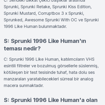
C: Serideki dikkat çekici başlıklar arasında
Sprunki, Sprunki Retake, Sprunki Kiss Edition,
Sprunki Mustard, Corruptbox 3 x Sprunki,
Sprunked, Awesome Sprunki With OC ve Sprunki
1996 Like Human bulunmaktadır.
S: Sprunki 1996 Like Human'ın
teması nedir?
C: Sprunki 1996 Like Human, katılımcıların VHS
esintili filtreler ve bozulmuş görsellerle süslenmiş,
kötüleşen bir test tesisinde tuhaf, hata dolu ses
manzaraları yaratabilecekleri sürreal bir analog
macera sunmaktadır.
S: Sprunki 1996 Like Human'a olan