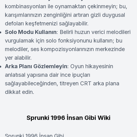
kombinasyonları ile oynamaktan çekinmeyin; bu,
karışımlarınızın zenginliğini artıran gizli duygusal
defoları keşfetmenizi sağlayabilir.
Solo Modu Kullanın
: Belirli huzun verici melodileri
vurgulamak için solo fonksiyonunu kullanın; bu
melodiler, ses kompozisyonlarınızın merkezinde
yer alabilir.
Arka Planı Gözlemleyin
: Oyun hikayesinin
anlatısal yapısına dair ince ipuçları
sağlayabileceğinden, titreyen CRT arka plana
dikkat edin.
Sprunki 1996 İnsan Gibi Wiki
Sprunki 1996 İnsan Gibi