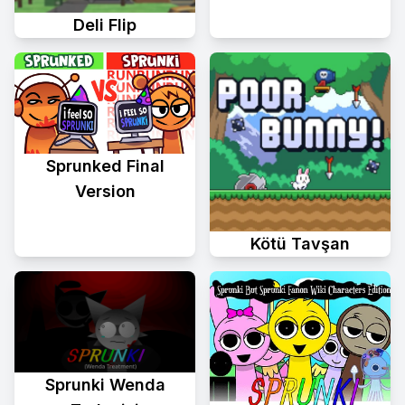
Deli Flip
Sprunked Final
Version
Kötü Tavşan
Sprunki Wenda