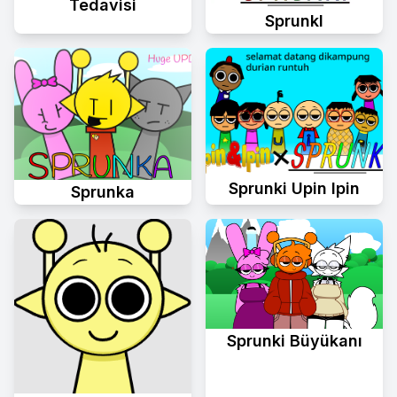
Tedavisi
Sprunkl
Sprunki Upin Ipin
Sprunka
Sprunki Büyükanı