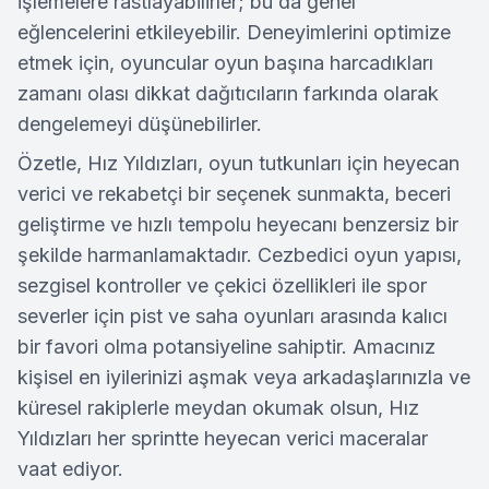
işlemelere rastlayabilirler; bu da genel
eğlencelerini etkileyebilir. Deneyimlerini optimize
etmek için, oyuncular oyun başına harcadıkları
zamanı olası dikkat dağıtıcıların farkında olarak
dengelemeyi düşünebilirler.
Özetle, Hız Yıldızları, oyun tutkunları için heyecan
verici ve rekabetçi bir seçenek sunmakta, beceri
geliştirme ve hızlı tempolu heyecanı benzersiz bir
şekilde harmanlamaktadır. Cezbedici oyun yapısı,
sezgisel kontroller ve çekici özellikleri ile spor
severler için pist ve saha oyunları arasında kalıcı
bir favori olma potansiyeline sahiptir. Amacınız
kişisel en iyilerinizi aşmak veya arkadaşlarınızla ve
küresel rakiplerle meydan okumak olsun, Hız
Yıldızları her sprintte heyecan verici maceralar
vaat ediyor.