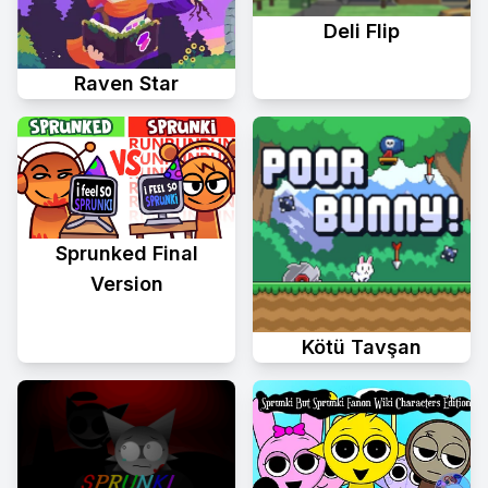
Deli Flip
Raven Star
Sprunked Final
Version
Kötü Tavşan