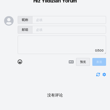
Hız Yıldızları Yorum
昵称
邮箱
0/500
预览
发送
没有评论