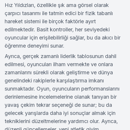
Hız Yıldızları, özellikle şık ama görsel olarak
çarpıcı tasarımı ile tatmin edici bir fizik tabanlı
hareket sistemi ile birçok faktörle ayırt
edilmektedir. Basit kontroller, her seviyedeki
oyuncular için erişilebilirliği sağlar, bu da akıcı bir
öğrenme deneyimi sunar.
Ayrıca, gerçek zamanlı liderlik tablosunun dahil
edilmesi, oyuncuları ilham vermekte ve onlara
zamanlarını sürekli olarak geliştirme ve dünya
genelindeki rakiplerle karşılaştırma imkanı
sunmaktadır. Oyun, oyuncuların performanslarını
derinlemesine incelemelerine olanak tanıyan bir
yavaş çekim tekrar seçeneği de sunar; bu da
gelecek yarışlarda daha iyi sonuçlar almak için
tekniklerini düzeltmelerine yardımcı olur. Ayrıca,
düzenli güncellemeler, yeni atletik giyim