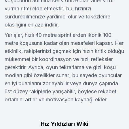
koşucunun adımına senkronize olan ahenkli bir
vurma ritmi elde etmektir; bu, hızınızı
sürdürebilmenize yardımcı olur ve tökezleme
olasılığını en aza indirir.
Yarışlar, hızlı 40 metre sprintlerden ikonik 100
metre koşusuna kadar olan mesafeleri kapsar. Her
etkinlik, rakiplerinizi geçmek için hızın kritik olduğu
mükemmel bir koordinasyon ve hızlı refleksler
gerektirir. Ayrıca, oyun tekrarlama ve gizli koşu
modları gibi özellikler sunar; bu sayede oyuncular
en iyi puanlarını zorlayabilir veya dünya çapında
üst düzey rakiplerle yarışabilir, böylece rekabet
ortamını artırır ve motivasyon kaynağı ekler.
Hız Yıldızları Wiki