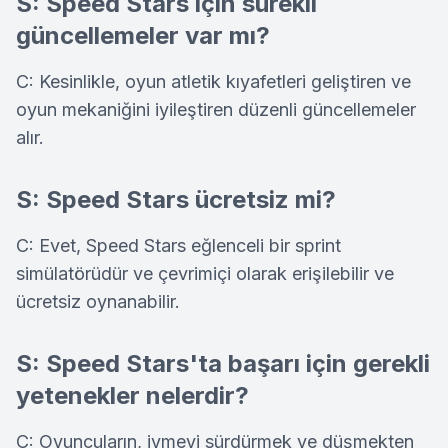
S: Speed Stars için sürekli
güncellemeler var mı?
C: Kesinlikle, oyun atletik kıyafetleri geliştiren ve
oyun mekaniğini iyileştiren düzenli güncellemeler
alır.
S: Speed Stars ücretsiz mi?
C: Evet, Speed Stars eğlenceli bir sprint
simülatörüdür ve çevrimiçi olarak erişilebilir ve
ücretsiz oynanabilir.
S: Speed Stars'ta başarı için gerekli
yetenekler nelerdir?
C: Oyuncuların, ivmeyi sürdürmek ve düşmekten