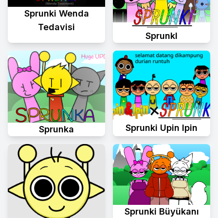
Sprunki Wenda
Tedavisi
Sprunkl
Sprunki Upin Ipin
Sprunka
Sprunki Büyükanı