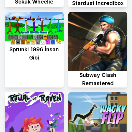
Sokak Wheelie
Stardust Incredibox
Sprunki 1996 İnsan
Gibi
Subway Clash
Remastered