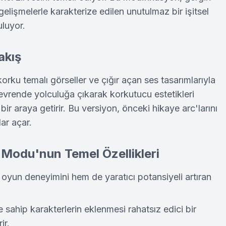
elişmelerle karakterize edilen unutulmaz bir işitsel
luyor.
akış
rku temalı görseller ve çığır açan ses tasarımlarıyla
r evrende yolculuğa çıkarak korkutucu estetikleri
bir araya getirir. Bu versiyon, önceki hikaye arc'larını
ar açar.
Modu'nun Temel Özellikleri
 oyun deneyimini hem de yaratıcı potansiyeli artıran
e sahip karakterlerin eklenmesi rahatsız edici bir
ir.