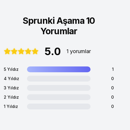
Sprunki Aşama 10
Yorumlar
5.0
1 yorumlar
5 Yıldız
1
4 Yıldız
0
3 Yıldız
0
2 Yıldız
0
1 Yıldız
0