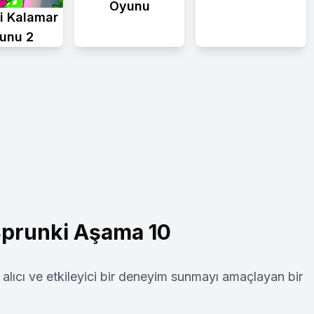
Oyunu
i Kalamar
unu 2
Sprunki Aşama 10
alıcı ve etkileyici bir deneyim sunmayı amaçlayan bir