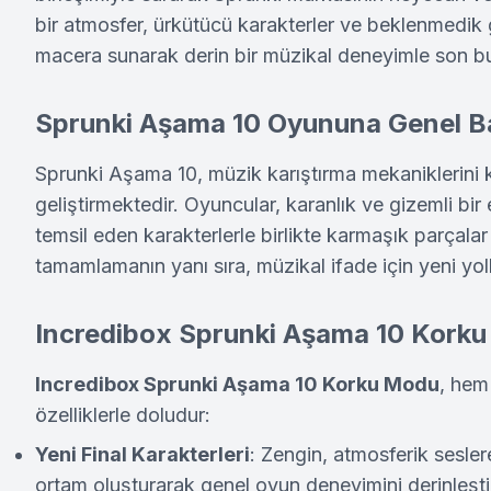
bir atmosfer, ürkütücü karakterler ve beklenmedik g
macera sunarak derin bir müzikal deneyimle son bu
Sprunki Aşama 10 Oyununa Genel B
Sprunki Aşama 10, müzik karıştırma mekaniklerini ko
geliştirmektedir. Oyuncular, karanlık ve gizemli bi
temsil eden karakterlerle birlikte karmaşık parçalar 
tamamlamanın yanı sıra, müzikal ifade için yeni yoll
Incredibox Sprunki Aşama 10 Korku 
Incredibox Sprunki Aşama 10 Korku Modu
, hem
özelliklerle doludur:
Yeni Final Karakterleri
: Zengin, atmosferik sesler
ortam oluşturarak genel oyun deneyimini derinleştir