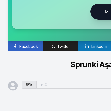
Facebook
Twitter
LinkedIn
Sprunki Aş
昵称