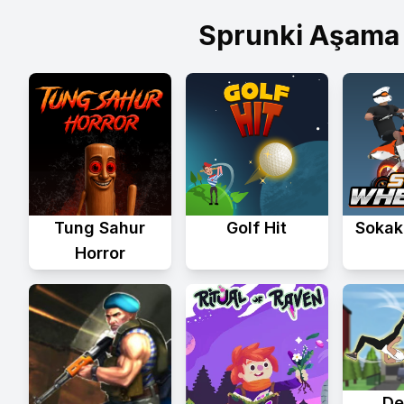
Sprunki Aşama
Tung Sahur
Golf Hit
Sokak
Horror
Del