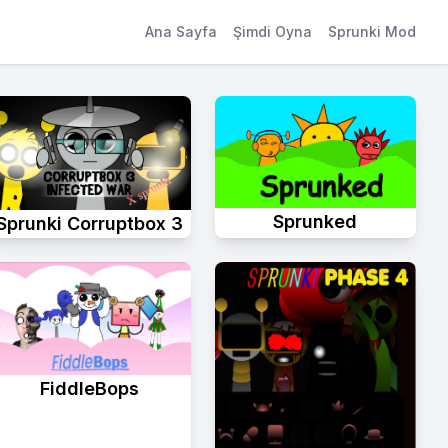
Ana Sayfa
Şimdi Oyna
Sprunki Mod
Sprunked
Sprunki Corruptbox 3
FiddleBops