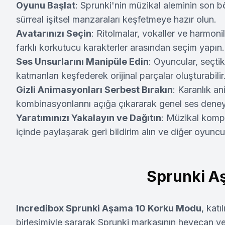
Oyunu Başlat
: Sprunki'nin müzikal aleminin son b
sürreal işitsel manzaraları keşfetmeye hazır olun.
Avatarınızı Seçin
: Ritolmalar, vokaller ve harmonil
farklı korkutucu karakterler arasından seçim yapın.
Ses Unsurlarını Manipüle Edin
: Oyuncular, seçtikl
katmanları keşfederek orijinal parçalar oluşturabilir
Gizli Animasyonları Serbest Bırakın
: Karanlık an
kombinasyonlarını açığa çıkararak genel ses deneyi
Yaratımınızı Yakalayın ve Dağıtın
: Müzikal kompo
içinde paylaşarak geri bildirim alın ve diğer oyuncu
Sprunki A
Incredibox Sprunki Aşama 10 Korku Modu
, katı
birleşimiyle sararak Sprunki markasının heyecan ver