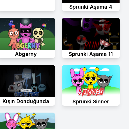
Sprunki Aşama 4
Abgerny
Sprunki Aşama 11
Kışın Donduğunda
Sprunki Sinner