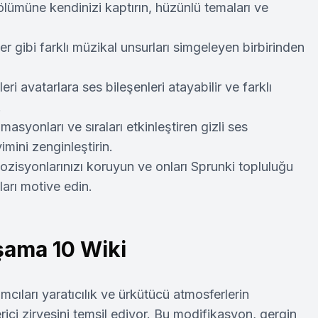
ölümüne kendinizi kaptırın, hüzünlü temaları ve
er gibi farklı müzikal unsurları simgeleyen birbirinden
eri avatarlara ses bileşenleri atayabilir ve farklı
.
imasyonları ve sıraları etkinleştiren gizli ses
mini zenginleştirin.
zisyonlarınızı koruyun ve onları Sprunki topluluğu
ları motive edin.
şama 10 Wiki
lımcıları yaratıcılık ve ürkütücü atmosferlerin
ici zirvesini temsil ediyor. Bu modifikasyon, gergin