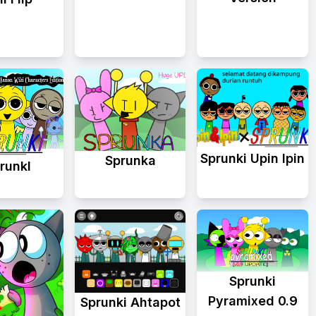
Sprunki Upin Ipin
Sprunka
runkl
Sprunki
Pyramixed 0.9
Sprunki Ahtapot