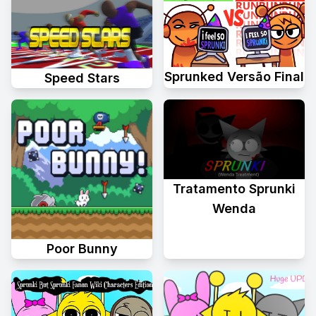
Sprunked Versão Final
Speed Stars
Tratamento Sprunki
Wenda
Poor Bunny