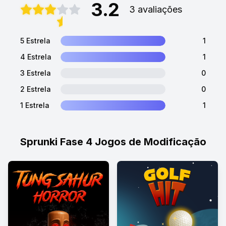
3.2
3 avaliações
5 Estrela
1
4 Estrela
1
3 Estrela
0
2 Estrela
0
1 Estrela
1
Sprunki Fase 4 Jogos de Modificação