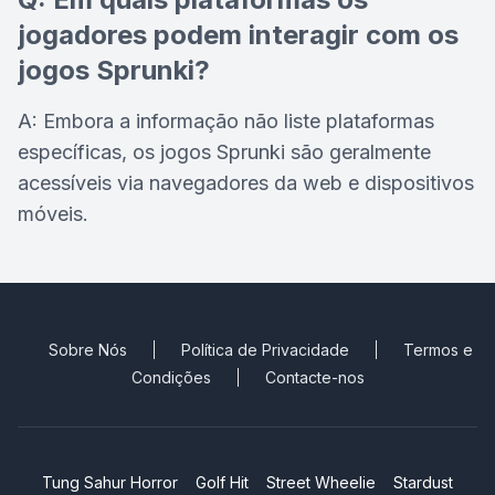
jogadores podem interagir com os
jogos Sprunki?
A: Embora a informação não liste plataformas
específicas, os jogos Sprunki são geralmente
acessíveis via navegadores da web e dispositivos
móveis.
Sobre Nós
Política de Privacidade
Termos e
Condições
Contacte-nos
Tung Sahur Horror
Golf Hit
Street Wheelie
Stardust