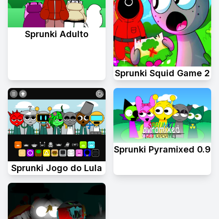
Sprunki Adulto
Sprunki Squid Game 2
Sprunki Pyramixed 0.9
Sprunki Jogo do Lula