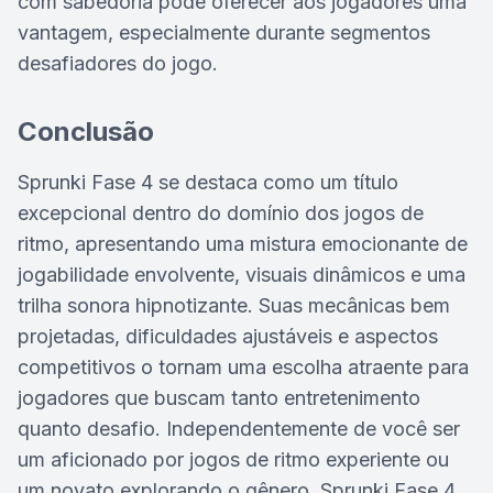
com sabedoria pode oferecer aos jogadores uma
vantagem, especialmente durante segmentos
desafiadores do jogo.
Conclusão
Sprunki Fase 4 se destaca como um título
excepcional dentro do domínio dos jogos de
ritmo, apresentando uma mistura emocionante de
jogabilidade envolvente, visuais dinâmicos e uma
trilha sonora hipnotizante. Suas mecânicas bem
projetadas, dificuldades ajustáveis e aspectos
competitivos o tornam uma escolha atraente para
jogadores que buscam tanto entretenimento
quanto desafio. Independentemente de você ser
um aficionado por jogos de ritmo experiente ou
um novato explorando o gênero, Sprunki Fase 4