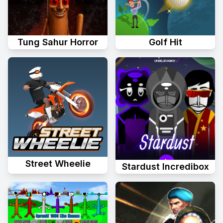
Tung Sahur Horror
Golf Hit
Street Wheelie
Stardust Incredibox