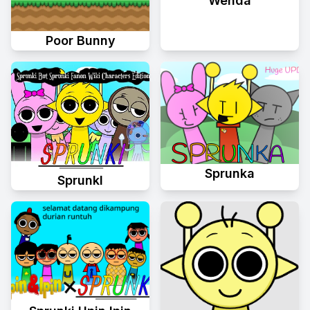
Wenda
Poor Bunny
Sprunka
Sprunkl