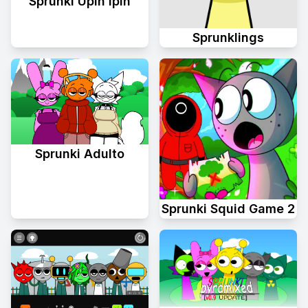
Sprunki Upin Ipin
Sprunklings
Sprunki Adulto
Sprunki Squid Game 2