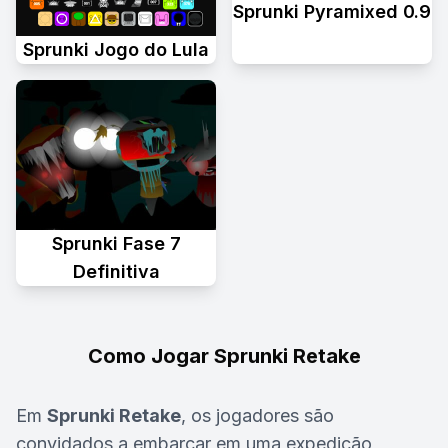
Sprunki Pyramixed 0.9
Sprunki Jogo do Lula
Sprunki Fase 7
Definitiva
Como Jogar Sprunki Retake
Em
Sprunki Retake
, os jogadores são
convidados a embarcar em uma expedição