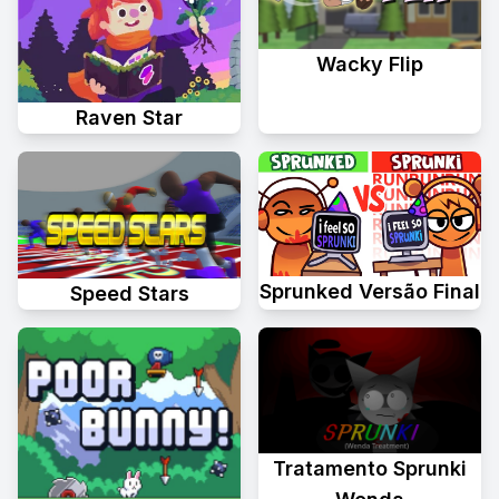
Wacky Flip
Raven Star
Sprunked Versão Final
Speed Stars
Tratamento Sprunki