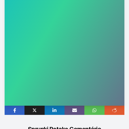
Sprunki Retake Comentário