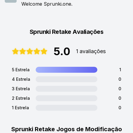
Welcome Sprunki.one.
Sprunki Retake Avaliações
5.0
1 avaliações
5 Estrela
1
4 Estrela
0
3 Estrela
0
2 Estrela
0
1 Estrela
0
Sprunki Retake Jogos de Modificação