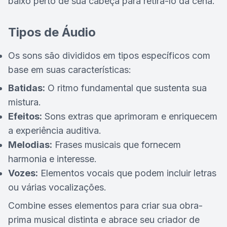
baixo perto de sua cabeça para retirá-lo da cena.
Tipos de Áudio
Os sons são divididos em tipos específicos com
base em suas características:
Batidas:
O ritmo fundamental que sustenta sua
mistura.
Efeitos:
Sons extras que aprimoram e enriquecem
a experiência auditiva.
Melodias:
Frases musicais que fornecem
harmonia e interesse.
Vozes:
Elementos vocais que podem incluir letras
ou várias vocalizações.
Combine esses elementos para criar sua obra-
prima musical distinta e abrace seu criador de