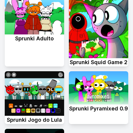
Sprunki Adulto
Sprunki Squid Game 2
Sprunki Pyramixed 0.9
Sprunki Jogo do Lula