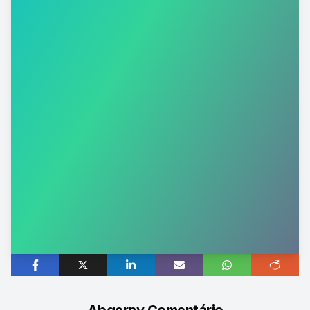
Abgerny Comentário