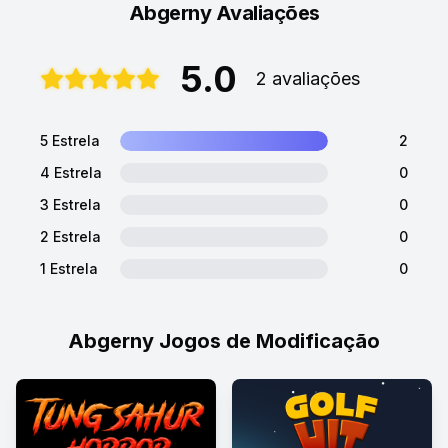
Abgerny Avaliações
5.0
2 avaliações
5 Estrela
2
4 Estrela
0
3 Estrela
0
2 Estrela
0
1 Estrela
0
Abgerny Jogos de Modificação