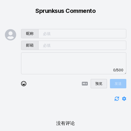
Sprunksus Commento
昵称
邮箱
0/500
预览
发送
没有评论