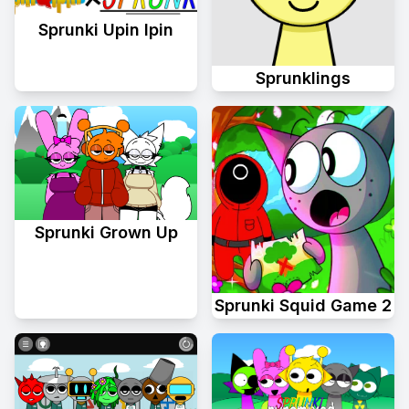
Sprunki Upin Ipin
Sprunklings
Sprunki Grown Up
Sprunki Squid Game 2