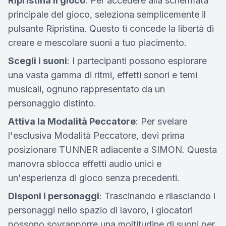
Ripristina il gioco
: Per accedere alla schermata
principale del gioco, seleziona semplicemente il
pulsante Ripristina. Questo ti concede la libertà di
creare e mescolare suoni a tuo piacimento.
Scegli i suoni
: I partecipanti possono esplorare
una vasta gamma di ritmi, effetti sonori e temi
musicali, ognuno rappresentato da un
personaggio distinto.
Attiva la Modalità Peccatore
: Per svelare
l'esclusiva Modalità Peccatore, devi prima
posizionare TUNNER adiacente a SIMON. Questa
manovra sblocca effetti audio unici e
un'esperienza di gioco senza precedenti.
Disponi i personaggi
: Trascinando e rilasciando i
personaggi nello spazio di lavoro, i giocatori
possono sovrapporre una moltitudine di suoni per