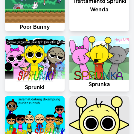
Trattamento Sprunki
Wenda
Poor Bunny
Sprunka
Sprunkl