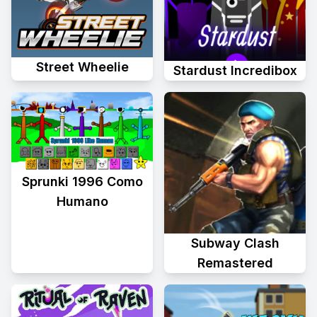
Street Wheelie
Stardust Incredibox
Sprunki 1996 Como
Humano
Subway Clash
Remastered