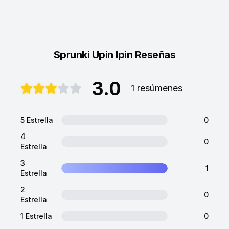
Sprunki Upin Ipin Reseñas
3.0
1 resúmenes
5 Estrella
0
4
0
Estrella
3
1
Estrella
2
0
Estrella
1 Estrella
0