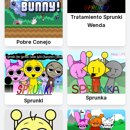
Tratamiento Sprunki
Wenda
Pobre Conejo
Sprunka
Sprunkl