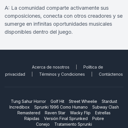
A: La comunidad comparte activamente sus
composiciones, conecta con otros creadores y se
sumerge en infinitas oportunidades musicales
disponibles dentro del juego.
Acerca de nosotros
Política de
privacidad
Términos y Condiciones
Contáctenos
Tung Sahur Horror
Golf Hit
Street Wheelie
Stardust
Incredibox
Sprunki 1996 Como Humano
Subway Clash
Remastered
Raven Star
Wacky Flip
Estrellas
Rápidas
Versión Final Sprunked
Pobre
Conejo
Tratamiento Sprunki