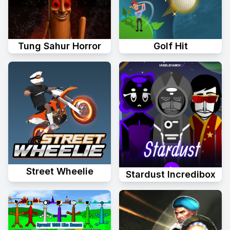
Tung Sahur Horror
Golf Hit
Street Wheelie
Stardust Incredibox