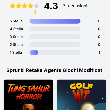
4.3
7 recensioni
5 Stella
6
4 Stella
0
3 Stella
0
2 Stella
0
1 Stella
1
Sprunki Retake Agents Giochi Modificati