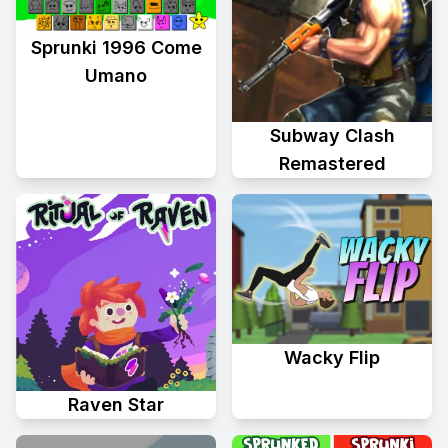
Sprunki 1996 Come
Umano
Subway Clash
Remastered
Wacky Flip
Raven Star