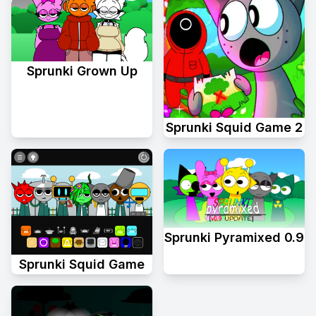
Sprunki Grown Up
Sprunki Squid Game 2
Sprunki Pyramixed 0.9
Sprunki Squid Game