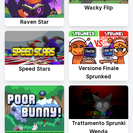
Wacky Flip
Raven Star
Versione Finale
Speed Stars
Sprunked
Trattamento Sprunki
Wenda