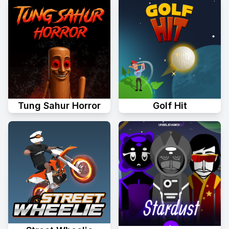
Tung Sahur Horror
Golf Hit