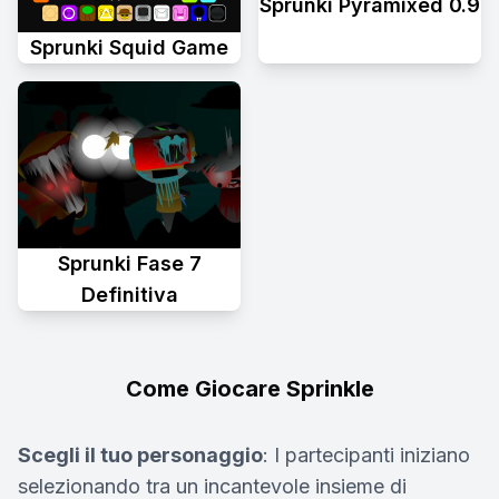
Sprunki Pyramixed 0.9
Sprunki Squid Game
Sprunki Fase 7
Definitiva
Come Giocare Sprinkle
Scegli il tuo personaggio
: I partecipanti iniziano
selezionando tra un incantevole insieme di