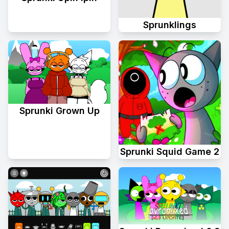
Sprunklings
Sprunki Grown Up
Sprunki Squid Game 2