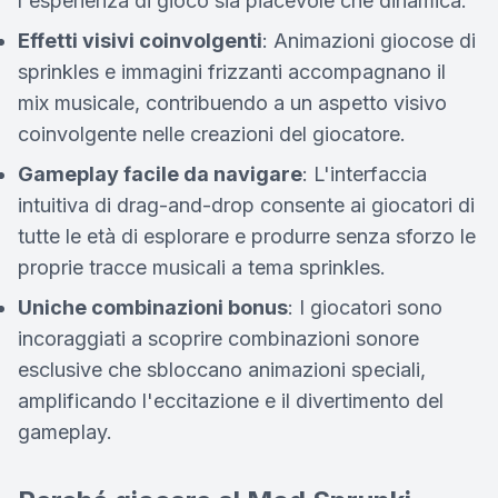
l'esperienza di gioco sia piacevole che dinamica.
Effetti visivi coinvolgenti
: Animazioni giocose di
sprinkles e immagini frizzanti accompagnano il
mix musicale, contribuendo a un aspetto visivo
coinvolgente nelle creazioni del giocatore.
Gameplay facile da navigare
: L'interfaccia
intuitiva di drag-and-drop consente ai giocatori di
tutte le età di esplorare e produrre senza sforzo le
proprie tracce musicali a tema sprinkles.
Uniche combinazioni bonus
: I giocatori sono
incoraggiati a scoprire combinazioni sonore
esclusive che sbloccano animazioni speciali,
amplificando l'eccitazione e il divertimento del
gameplay.