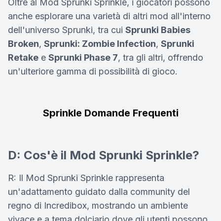
Oltre al Mod Sprunki Sprinkle, i giocatori possono
anche esplorare una varietà di altri mod all'interno
dell'universo Sprunki, tra cui
Sprunki Babies
Broken
,
Sprunki: Zombie Infection
,
Sprunki
Retake
e
Sprunki Phase 7
, tra gli altri, offrendo
un'ulteriore gamma di possibilità di gioco.
Sprinkle Domande Frequenti
D: Cos'è il Mod Sprunki Sprinkle?
R: Il Mod Sprunki Sprinkle rappresenta
un'adattamento guidato dalla community del
regno di Incredibox, mostrando un ambiente
vivace e a tema dolciario dove gli utenti possono