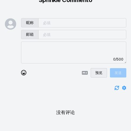
昵称
邮箱
0/500
预览
发送
没有评论