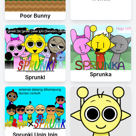
Poor Bunny
Sprunka
Sprunkl
Sprunki Upin Ipin