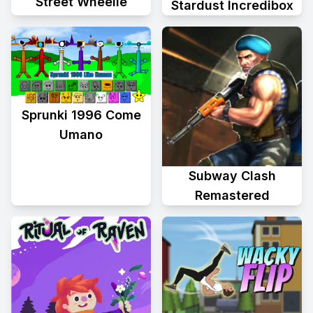
Street Wheelie
Stardust Incredibox
Sprunki 1996 Come
Umano
Subway Clash
Remastered