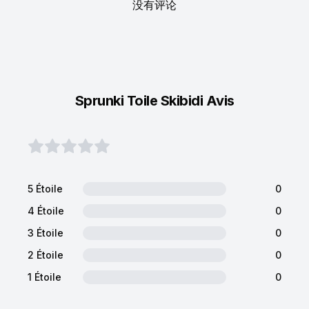
没有评论
Sprunki Toile Skibidi Avis
5 Étoile
0
4 Étoile
0
3 Étoile
0
2 Étoile
0
1 Étoile
0