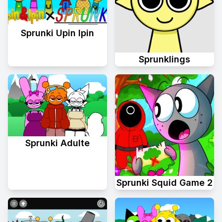
Sprunki Upin Ipin
Sprunklings
Sprunki Adulte
Sprunki Squid Game 2