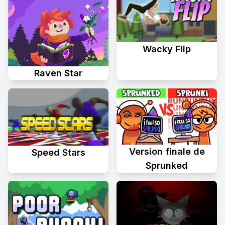
Wacky Flip
Raven Star
Version finale de
Speed Stars
Sprunked