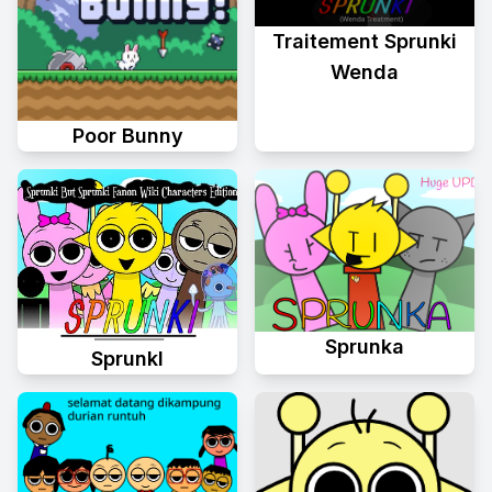
Traitement Sprunki
Wenda
Poor Bunny
Sprunka
Sprunkl