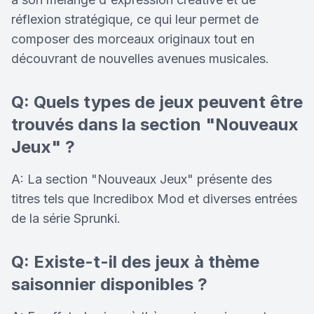
réflexion stratégique, ce qui leur permet de
composer des morceaux originaux tout en
découvrant de nouvelles avenues musicales.
Q: Quels types de jeux peuvent être
trouvés dans la section "Nouveaux
Jeux" ?
A: La section "Nouveaux Jeux" présente des
titres tels que Incredibox Mod et diverses entrées
de la série Sprunki.
Q: Existe-t-il des jeux à thème
saisonnier disponibles ?