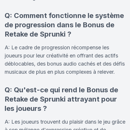
Q: Comment fonctionne le système
de progression dans le Bonus de
Retake de Sprunki ?
A: Le cadre de progression récompense les
joueurs pour leur créativité en offrant des actifs
déblocables, des bonus audio cachés et des défis
musicaux de plus en plus complexes à relever.
Q: Qu'est-ce qui rend le Bonus de
Retake de Sprunki attrayant pour
les joueurs ?
A: Les joueurs trouvent du plaisir dans le jeu grâce
à son mélange d'expression créative et de