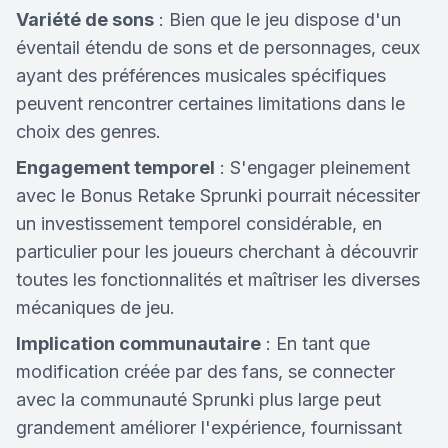
Variété de sons
: Bien que le jeu dispose d'un
éventail étendu de sons et de personnages, ceux
ayant des préférences musicales spécifiques
peuvent rencontrer certaines limitations dans le
choix des genres.
Engagement temporel
: S'engager pleinement
avec le Bonus Retake Sprunki pourrait nécessiter
un investissement temporel considérable, en
particulier pour les joueurs cherchant à découvrir
toutes les fonctionnalités et maîtriser les diverses
mécaniques de jeu.
Implication communautaire
: En tant que
modification créée par des fans, se connecter
avec la communauté Sprunki plus large peut
grandement améliorer l'expérience, fournissant