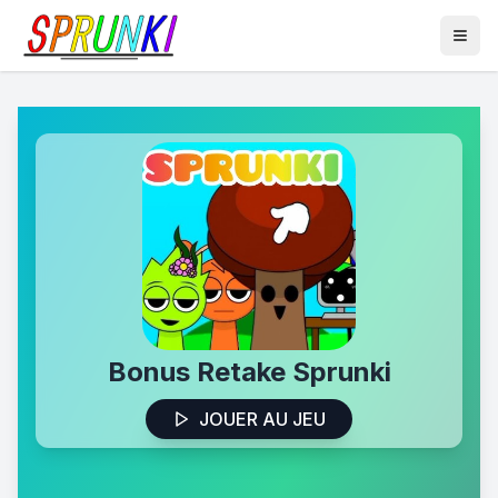
Bonus Retake Sprunki
JOUER AU JEU