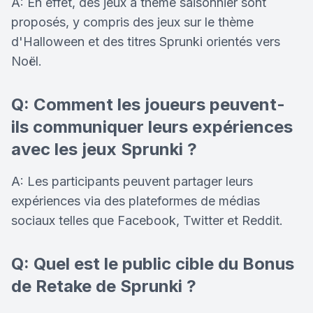
A: En effet, des jeux à thème saisonnier sont
proposés, y compris des jeux sur le thème
d'Halloween et des titres Sprunki orientés vers
Noël.
Q: Comment les joueurs peuvent-
ils communiquer leurs expériences
avec les jeux Sprunki ?
A: Les participants peuvent partager leurs
expériences via des plateformes de médias
sociaux telles que Facebook, Twitter et Reddit.
Q: Quel est le public cible du Bonus
de Retake de Sprunki ?