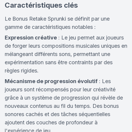
Caractéristiques clés
Le Bonus Retake Sprunki se définit par une
gamme de caractéristiques notables :
Expression créative
: Le jeu permet aux joueurs
de forger leurs compositions musicales uniques en
mélangeant différents sons, permettant une
expérimentation sans être contraints par des
règles rigides.
Mécanisme de progression évolutif
: Les
joueurs sont récompensés pour leur créativité
grâce à un système de progression qui révèle de
nouveaux contenus au fil du temps. Des bonus
sonores cachés et des tâches séquentielles
ajoutent des couches de profondeur à
l'expérience de jeu.