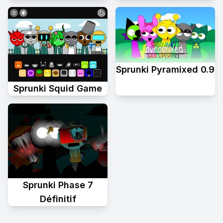
Sprunki Pyramixed 0.9
Sprunki Squid Game
Sprunki Phase 7
Définitif