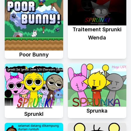
Traitement Sprunki
Wenda
Poor Bunny
Sprunka
Sprunkl