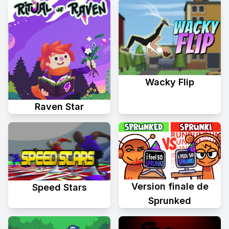
Wacky Flip
Raven Star
Version finale de
Speed Stars
Sprunked