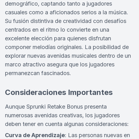
demográfico, captando tanto a jugadores
casuales como a aficionados serios a la música.
Su fusión distintiva de creatividad con desafíos
centrados en el ritmo lo convierte en una
excelente elección para quienes disfrutan
componer melodías originales. La posibilidad de
explorar nuevas avenidas musicales dentro de un
marco atractivo asegura que los jugadores
permanezcan fascinados.
Consideraciones Importantes
Aunque Sprunki Retake Bonus presenta
numerosas avenidas creativas, los jugadores
deben tener en cuenta algunas consideraciones:
Curva de Aprendizaje
: Las personas nuevas en