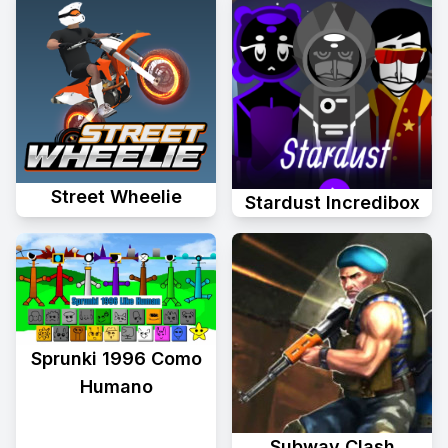
Street Wheelie
Stardust Incredibox
Sprunki 1996 Como
Humano
Subway Clash