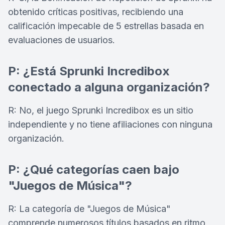
obtenido críticas positivas, recibiendo una
calificación impecable de 5 estrellas basada en
evaluaciones de usuarios.
P: ¿Está Sprunki Incredibox
conectado a alguna organización?
R: No, el juego Sprunki Incredibox es un sitio
independiente y no tiene afiliaciones con ninguna
organización.
P: ¿Qué categorías caen bajo
"Juegos de Música"?
R: La categoría de "Juegos de Música"
comprende numerosos títulos basados en ritmo,