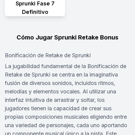
Sprunki Fase 7
Definitivo
Cómo Jugar Sprunki Retake Bonus
Bonificación de Retake de Sprunki
La jugabilidad fundamental de la Bonificación de
Retake de Sprunki se centra en la imaginativa
fusión de diversos sonidos, incluidos ritmos,
melodías y elementos vocales. Al utilizar una
interfaz intuitiva de arrastrar y soltar, los
jugadores tienen la capacidad de crear sus
propias composiciones musicales eligiendo entre
una variedad de personajes, cada uno aportando
un componente musical único a la pista. Este