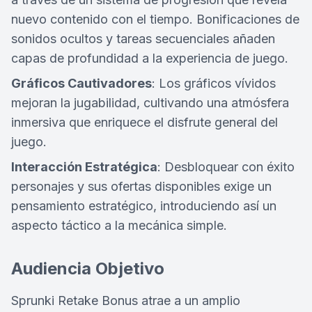
nuevo contenido con el tiempo. Bonificaciones de
sonidos ocultos y tareas secuenciales añaden
capas de profundidad a la experiencia de juego.
Gráficos Cautivadores
: Los gráficos vívidos
mejoran la jugabilidad, cultivando una atmósfera
inmersiva que enriquece el disfrute general del
juego.
Interacción Estratégica
: Desbloquear con éxito
personajes y sus ofertas disponibles exige un
pensamiento estratégico, introduciendo así un
aspecto táctico a la mecánica simple.
Audiencia Objetivo
Sprunki Retake Bonus atrae a un amplio