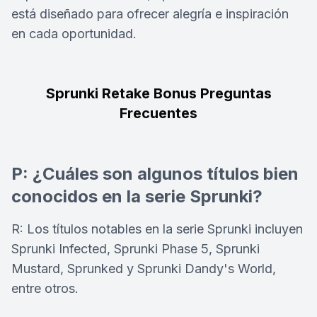
está diseñado para ofrecer alegría e inspiración
en cada oportunidad.
Sprunki Retake Bonus Preguntas
Frecuentes
P: ¿Cuáles son algunos títulos bien
conocidos en la serie Sprunki?
R: Los títulos notables en la serie Sprunki incluyen
Sprunki Infected, Sprunki Phase 5, Sprunki
Mustard, Sprunked y Sprunki Dandy's World,
entre otros.