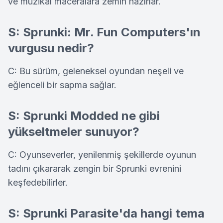
ve müzikal maceralara zemin hazırlar.
S: Sprunki: Mr. Fun Computers'ın
vurgusu nedir?
C: Bu sürüm, geleneksel oyundan neşeli ve
eğlenceli bir sapma sağlar.
S: Sprunki Modded ne gibi
yükseltmeler sunuyor?
C: Oyunseverler, yenilenmiş şekillerde oyunun
tadını çıkararak zengin bir Sprunki evrenini
keşfedebilirler.
S: Sprunki Parasite'da hangi tema