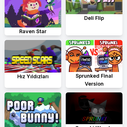
Deli Flip
Raven Star
Sprunked Final
Hız Yıldızları
Version