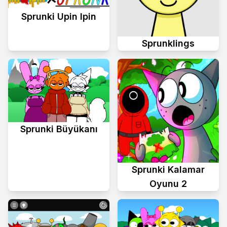
Sprunki Upin Ipin
Sprunklings
Sprunki Büyükanı
Sprunki Kalamar
Oyunu 2