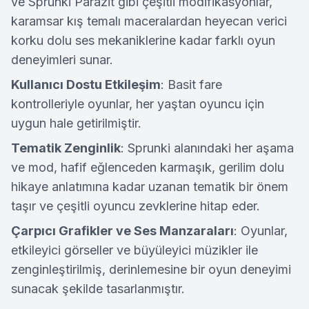
ve Sprunki Parazit gibi çeşitli modifikasyonlar,
karamsar kış temalı maceralardan heyecan verici
korku dolu ses mekaniklerine kadar farklı oyun
deneyimleri sunar.
Kullanıcı Dostu Etkileşim
: Basit fare
kontrolleriyle oyunlar, her yaştan oyuncu için
uygun hale getirilmiştir.
Tematik Zenginlik
: Sprunki alanındaki her aşama
ve mod, hafif eğlenceden karmaşık, gerilim dolu
hikaye anlatımına kadar uzanan tematik bir önem
taşır ve çeşitli oyuncu zevklerine hitap eder.
Çarpıcı Grafikler ve Ses Manzaraları
: Oyunlar,
etkileyici görseller ve büyüleyici müzikler ile
zenginleştirilmiş, derinlemesine bir oyun deneyimi
sunacak şekilde tasarlanmıştır.