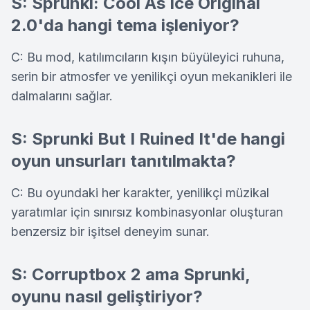
S: Sprunki: Cool As Ice Original
2.0'da hangi tema işleniyor?
C: Bu mod, katılımcıların kışın büyüleyici ruhuna,
serin bir atmosfer ve yenilikçi oyun mekanikleri ile
dalmalarını sağlar.
S: Sprunki But I Ruined It'de hangi
oyun unsurları tanıtılmakta?
C: Bu oyundaki her karakter, yenilikçi müzikal
yaratımlar için sınırsız kombinasyonlar oluşturan
benzersiz bir işitsel deneyim sunar.
S: Corruptbox 2 ama Sprunki,
oyunu nasıl geliştiriyor?