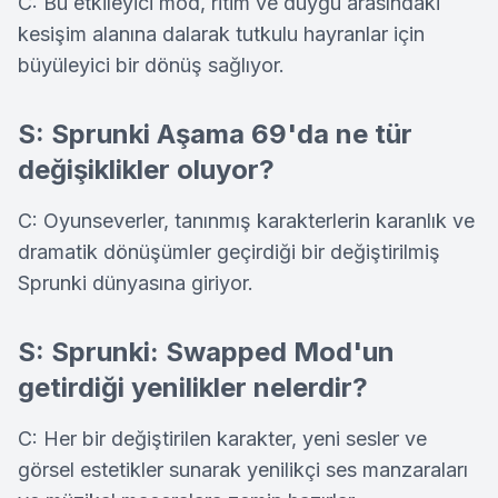
C: Bu etkileyici mod, ritim ve duygu arasındaki
kesişim alanına dalarak tutkulu hayranlar için
büyüleyici bir dönüş sağlıyor.
S: Sprunki Aşama 69'da ne tür
değişiklikler oluyor?
C: Oyunseverler, tanınmış karakterlerin karanlık ve
dramatik dönüşümler geçirdiği bir değiştirilmiş
Sprunki dünyasına giriyor.
S: Sprunki: Swapped Mod'un
getirdiği yenilikler nelerdir?
C: Her bir değiştirilen karakter, yeni sesler ve
görsel estetikler sunarak yenilikçi ses manzaraları