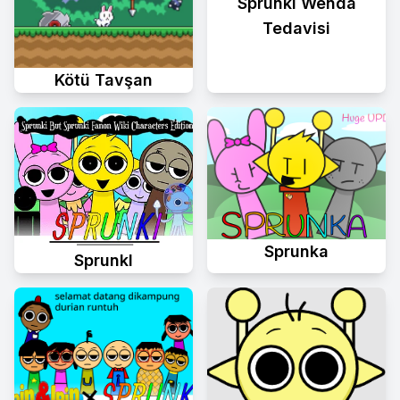
Sprunki Wenda
Tedavisi
Kötü Tavşan
Sprunka
Sprunkl