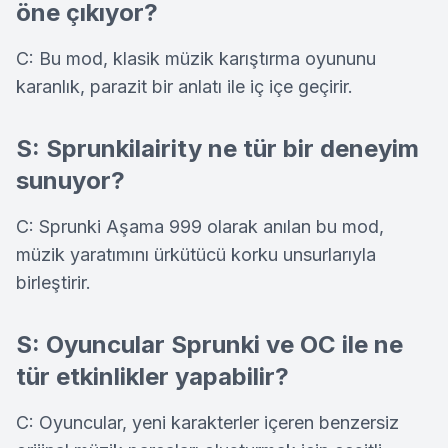
öne çıkıyor?
C: Bu mod, klasik müzik karıştırma oyununu
karanlık, parazit bir anlatı ile iç içe geçirir.
S: Sprunkilairity ne tür bir deneyim
sunuyor?
C: Sprunki Aşama 999 olarak anılan bu mod,
müzik yaratımını ürkütücü korku unsurlarıyla
birleştirir.
S: Oyuncular Sprunki ve OC ile ne
tür etkinlikler yapabilir?
C: Oyuncular, yeni karakterler içeren benzersiz