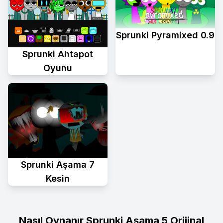
Sprunki Pyramixed 0.9
Sprunki Ahtapot
Oyunu
Sprunki Aşama 7
Kesin
Nasıl Oynanır Sprunki Aşama 5 Orijinal