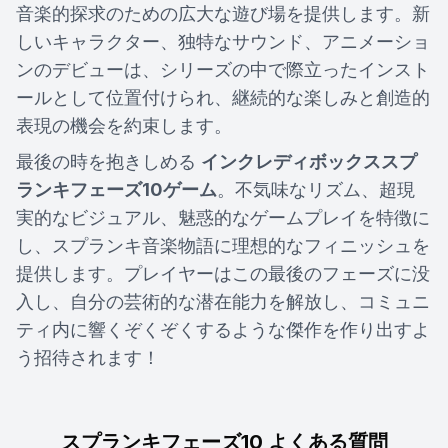
音楽的探求のための広大な遊び場を提供します。新
しいキャラクター、独特なサウンド、アニメーショ
ンのデビューは、シリーズの中で際立ったインスト
ールとして位置付けられ、継続的な楽しみと創造的
表現の機会を約束します。
最後の時を抱きしめる
インクレディボックススプ
ランキフェーズ10ゲーム
。不気味なリズム、超現
実的なビジュアル、魅惑的なゲームプレイを特徴に
し、スプランキ音楽物語に理想的なフィニッシュを
提供します。プレイヤーはこの最後のフェーズに没
入し、自分の芸術的な潜在能力を解放し、コミュニ
ティ内に響くぞくぞくするような傑作を作り出すよ
う招待されます！
スプランキフェーズ10 よくある質問