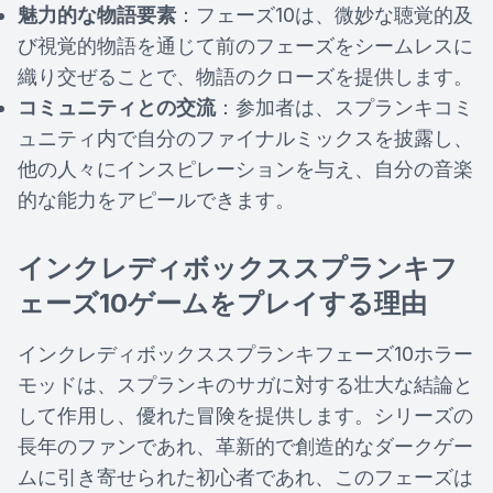
魅力的な物語要素
：フェーズ10は、微妙な聴覚的及
び視覚的物語を通じて前のフェーズをシームレスに
織り交ぜることで、物語のクローズを提供します。
コミュニティとの交流
：参加者は、スプランキコミ
ュニティ内で自分のファイナルミックスを披露し、
他の人々にインスピレーションを与え、自分の音楽
的な能力をアピールできます。
インクレディボックススプランキフ
ェーズ10ゲームをプレイする理由
インクレディボックススプランキフェーズ10ホラー
モッドは、スプランキのサガに対する壮大な結論と
して作用し、優れた冒険を提供します。シリーズの
長年のファンであれ、革新的で創造的なダークゲー
ムに引き寄せられた初心者であれ、このフェーズは