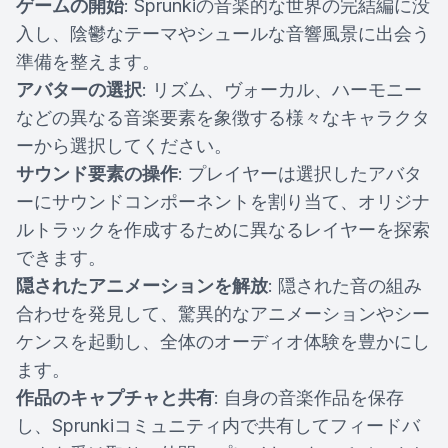
ゲームの開始
: Sprunkiの音楽的な世界の完結編に没
入し、陰鬱なテーマやシュールな音響風景に出会う
準備を整えます。
アバターの選択
: リズム、ヴォーカル、ハーモニー
などの異なる音楽要素を象徴する様々なキャラクタ
ーから選択してください。
サウンド要素の操作
: プレイヤーは選択したアバタ
ーにサウンドコンポーネントを割り当て、オリジナ
ルトラックを作成するために異なるレイヤーを探索
できます。
隠されたアニメーションを解放
: 隠された音の組み
合わせを発見して、驚異的なアニメーションやシー
ケンスを起動し、全体のオーディオ体験を豊かにし
ます。
作品のキャプチャと共有
: 自身の音楽作品を保存
し、Sprunkiコミュニティ内で共有してフィードバ