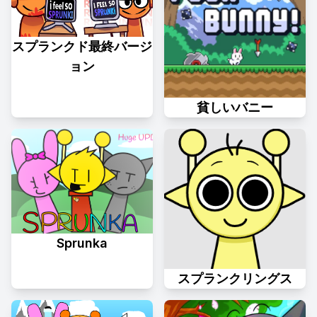
スプランクド最終バージ
ョン
貧しいバニー
Sprunka
スプランクリングス