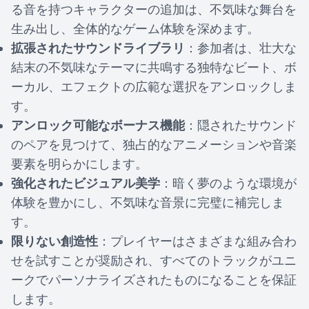
る音を持つキャラクターの追加は、不気味な舞台を
生み出し、全体的なゲーム体験を深めます。
拡張されたサウンドライブラリ
：参加者は、壮大な
結末の不気味なテーマに共鳴する独特なビート、ボ
ーカル、エフェクトの広範な選択をアンロックしま
す。
アンロック可能なボーナス機能
：隠されたサウンド
のペアを見つけて、独占的なアニメーションや音楽
要素を明らかにします。
強化されたビジュアル美学
：暗く夢のような環境が
体験を豊かにし、不気味な音景に完璧に補完しま
す。
限りない創造性
：プレイヤーはさまざまな組み合わ
せを試すことが奨励され、すべてのトラックがユニ
ークでパーソナライズされたものになることを保証
します。