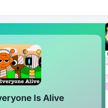
veryone Is Alive