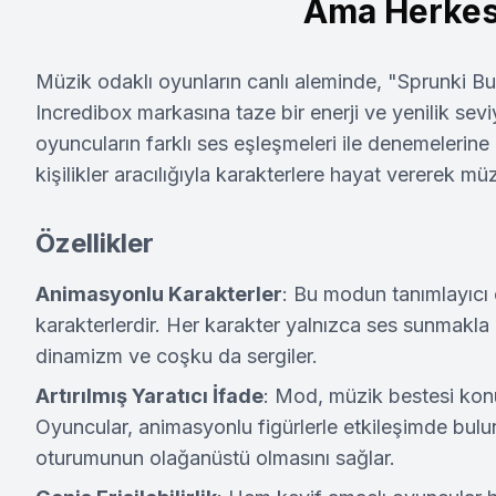
Ama Herkes
Müzik odaklı oyunların canlı aleminde, "Sprunki B
Incredibox markasına taze bir enerji ve yenilik sevi
oyuncuların farklı ses eşleşmeleri ile denemelerine
kişilikler aracılığıyla karakterlere hayat vererek m
Özellikler
Animasyonlu Karakterler
: Bu modun tanımlayıcı 
karakterlerdir. Her karakter yalnızca ses sunmakla
dinamizm ve coşku da sergiler.
Artırılmış Yaratıcı İfade
: Mod, müzik bestesi konu
Oyuncular, animasyonlu figürlerle etkileşimde bulun
oturumunun olağanüstü olmasını sağlar.