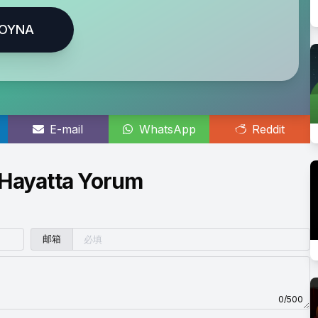
OYNA
E-mail
WhatsApp
Reddit
Hayatta Yorum
邮箱
0/500