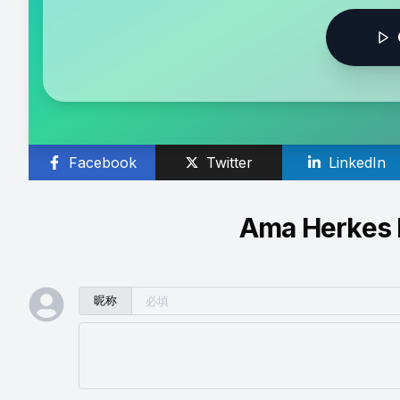
Facebook
Twitter
LinkedIn
Ama Herkes 
昵称