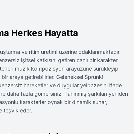
ma Herkes Hayatta
şturma ve ritim üretimi üzerine odaklanmaktadır.
nzersiz işitsel katkısını getiren canlı bir karakter
rakterleri müzik kompozisyon arayüzüne sürükleyip
bir araya getirebilirler. Geleneksel Sprunki
enzersiz hareketler ve duygular yelpazesini ifade
ine daha fazla gömersiniz. Tanınmış şarkıları yeniden
asyonlu karakterler oynak bir dinamik sunar,
 teşvik eder.