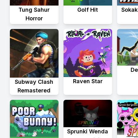
Tung Sahur
Golf Hit
Sokak
Horror
Del
Raven Star
Subway Clash
Remastered
Sprunki Wenda