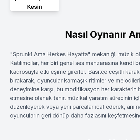
Kesin
Nasıl Oynanır A
"Sprunki Ama Herkes Hayatta" mekaniği, müzik olu
Katılımcılar, her biri genel ses manzarasına kendi be
kadrosuyla etkileşime girerler. Basitçe çeşitli ka
bırakarak, oyuncular karmaşık ritimler ve melodileri 
deneyimine karşı, bu modifikasyon her karakterin b
etmesine olanak tanır, müzikal yaratım sürecinin iç
düzenleyerek veya yeni parçalar icat ederek, anim
oyuncuların geri dönüp daha fazlasını keşfetmesine