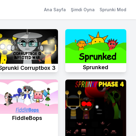
Ana Sayfa
Şimdi Oyna
Sprunki Mod
Sprunked
Sprunki Corruptbox 3
FiddleBops