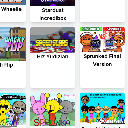
 Wheelie
Stardust
Incredibox
Sprunked Final
Hız Yıldızları
Version
i Flip