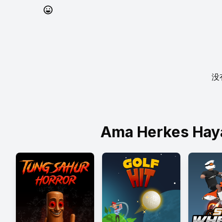
没
Ama Herkes Hay