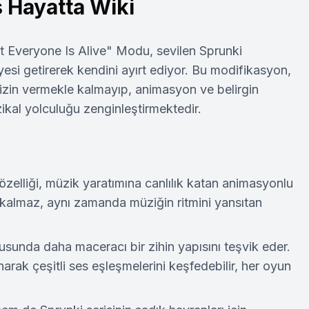
 Hayatta Wiki
ut Everyone Is Alive" Modu, sevilen Sprunki
yesi getirerek kendini ayırt ediyor. Bu modifikasyon,
 izin vermekle kalmayıp, animasyon ve belirgin
üzikal yolculuğu zenginleştirmektedir.
özelliği, müzik yaratımına canlılık katan animasyonlu
 kalmaz, aynı zamanda müziğin ritmini yansıtan
sunda daha maceracı bir zihin yapısını teşvik eder.
arak çeşitli ses eşleşmelerini keşfedebilir, her oyun