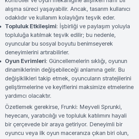
kontroller ve oyun mekaniğine alışırken hafif bir
alışma süreci yaşayabilir. Ancak, tasarım kullanıcı
odaklıdır ve kullanım kolaylığını teşvik eder.
Topluluk Etkileşimi
: İşbirliği ve paylaşım yoluyla
topluluğa katılmak teşvik edilir; bu nedenle,
oyuncular bu sosyal boyutu benimseyerek
deneyimlerini artırabilirler.
Oyun Evrimleri
: Güncellemelerin sıklığı, oyunun
dinamiklerinin değişebileceği anlamına gelir. Bu
değişiklikleri takip etmek, oyuncuların stratejilerini
geliştirmelerine ve keyiflerini maksimize etmelerine
yardımcı olacaktır.
Özetlemek gerekirse, Frunki: Meyveli Sprunki,
heyecanı, yaratıcılığı ve topluluk katılımını hayali
bir çerçevede bir araya getiriyor. Deneyimli bir
oyuncu veya ilk oyun maceranıza çıkan biri olun,