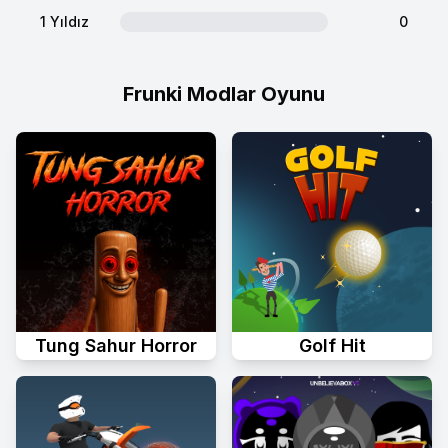
1 Yıldız
0
Frunki Modlar Oyunu
Tung Sahur Horror
Golf Hit