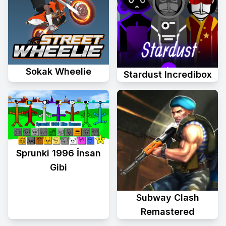
Sokak Wheelie
Stardust Incredibox
Sprunki 1996 İnsan
Gibi
Subway Clash
Remastered