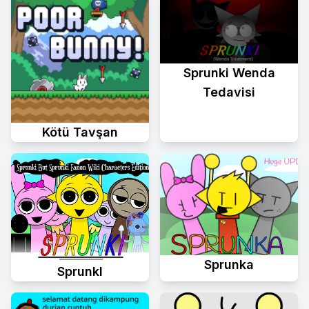
Sprunki Wenda
Tedavisi
Kötü Tavşan
Sprunka
Sprunkl