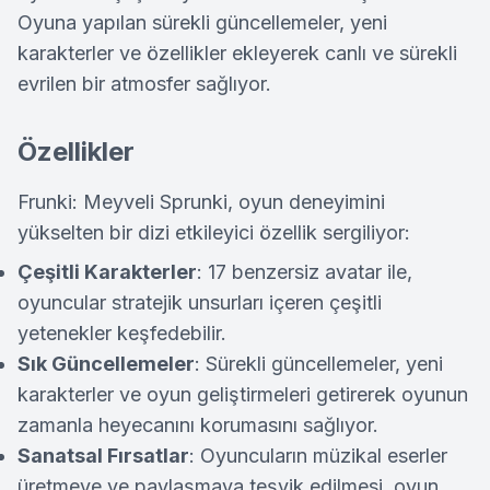
Oyuna yapılan sürekli güncellemeler, yeni
karakterler ve özellikler ekleyerek canlı ve sürekli
evrilen bir atmosfer sağlıyor.
Özellikler
Frunki: Meyveli Sprunki, oyun deneyimini
yükselten bir dizi etkileyici özellik sergiliyor:
Çeşitli Karakterler
: 17 benzersiz avatar ile,
oyuncular stratejik unsurları içeren çeşitli
yetenekler keşfedebilir.
Sık Güncellemeler
: Sürekli güncellemeler, yeni
karakterler ve oyun geliştirmeleri getirerek oyunun
zamanla heyecanını korumasını sağlıyor.
Sanatsal Fırsatlar
: Oyuncuların müzikal eserler
üretmeye ve paylaşmaya teşvik edilmesi, oyun