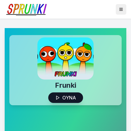
Frunki
OYNA