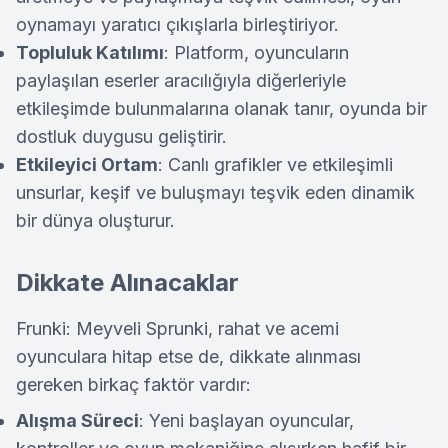
oynamayı yaratıcı çıkışlarla birleştiriyor.
Topluluk Katılımı
: Platform, oyuncuların
paylaşılan eserler aracılığıyla diğerleriyle
etkileşimde bulunmalarına olanak tanır, oyunda bir
dostluk duygusu geliştirir.
Etkileyici Ortam
: Canlı grafikler ve etkileşimli
unsurlar, keşif ve buluşmayı teşvik eden dinamik
bir dünya oluşturur.
Dikkate Alınacaklar
Frunki: Meyveli Sprunki, rahat ve acemi
oyunculara hitap etse de, dikkate alınması
gereken birkaç faktör vardır:
Alışma Süreci
: Yeni başlayan oyuncular,