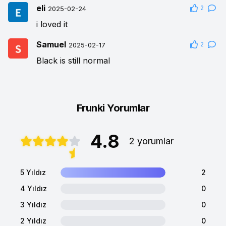
eli
2
2025-02-24
i loved it
Samuel
2
2025-02-17
Black is still normal
Frunki Yorumlar
4.8
2 yorumlar
5 Yıldız
2
4 Yıldız
0
3 Yıldız
0
2 Yıldız
0