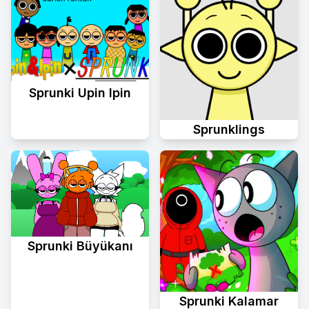
Sprunki Upin Ipin
Sprunklings
Sprunki Büyükanı
Sprunki Kalamar