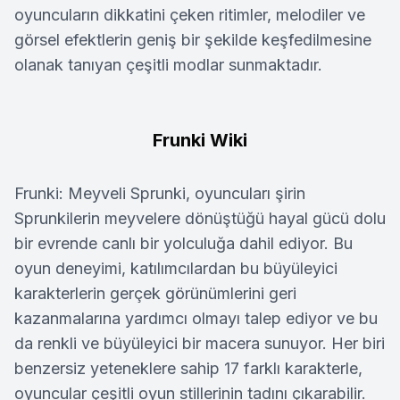
oyuncuların dikkatini çeken ritimler, melodiler ve
görsel efektlerin geniş bir şekilde keşfedilmesine
olanak tanıyan çeşitli modlar sunmaktadır.
Frunki Wiki
Frunki: Meyveli Sprunki, oyuncuları şirin
Sprunkilerin meyvelere dönüştüğü hayal gücü dolu
bir evrende canlı bir yolculuğa dahil ediyor. Bu
oyun deneyimi, katılımcılardan bu büyüleyici
karakterlerin gerçek görünümlerini geri
kazanmalarına yardımcı olmayı talep ediyor ve bu
da renkli ve büyüleyici bir macera sunuyor. Her biri
benzersiz yeteneklere sahip 17 farklı karakterle,
oyuncular çeşitli oyun stillerinin tadını çıkarabilir.