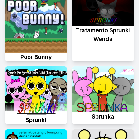
Tratamento Sprunki
Wenda
Poor Bunny
Sprunka
Sprunkl