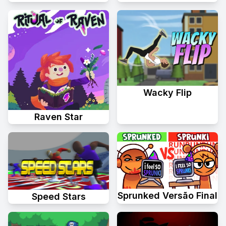
Wacky Flip
Raven Star
Sprunked Versão Final
Speed Stars