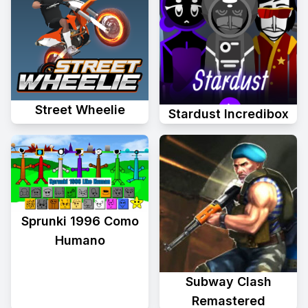
Street Wheelie
Stardust Incredibox
Sprunki 1996 Como
Humano
Subway Clash
Remastered