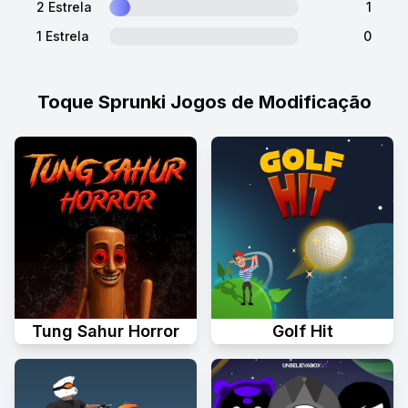
2 Estrela
1
1 Estrela
0
Toque Sprunki Jogos de Modificação
Tung Sahur Horror
Golf Hit