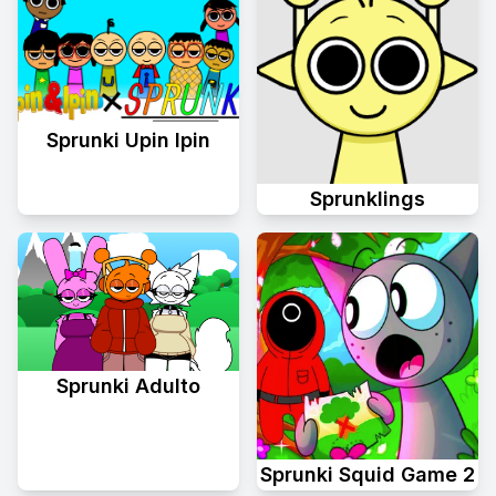
Sprunki Upin Ipin
Sprunklings
Sprunki Adulto
Sprunki Squid Game 2