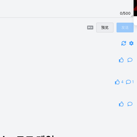
0/500
预览
发送
4
1