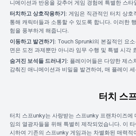
니메이션과 반응을 갖추어 게임 경험에 특별한 스타
터치하고 상호작용하기
: 게임은 직관적인 터치 상호
통해 캐릭터들과 소통할 수 있도록 합니다. 이러한 
험을 풍부하게 해줍니다.
이동하고 발견하기
: Touch Sprunki의 본질적인
면은 도전 과제뿐만 아니라 임무 수행 및 특별 시각
숨겨진 보석들 드러내기
: 플레이어들은 다양한 제스
감춰진 애니메이션과 비밀을 발견하여, 매 플레이 세
터치 스프
터치 스프unky는 사랑받는 스프unky 프랜차이즈에
임의 열광자들을 위해 특별히 제작되었습니다. 이 
시하여 기존의 스프unky 게임과는 차별화된 매력적