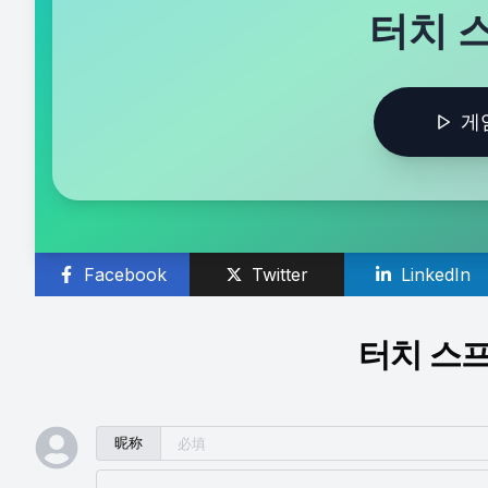
터치 스
게
Facebook
Twitter
LinkedIn
터치 스프
昵称