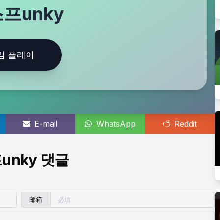
프unky
임 플레이
E-mail
WhatsApp
Reddit
unky 댓글
邮箱