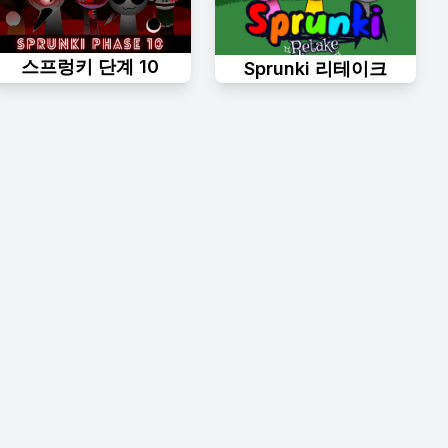
스프렁키 단계 10
Sprunki 리테이크