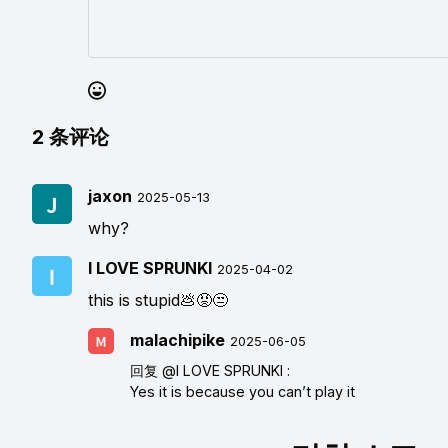
2
条评论
jaxon
2025-05-13
why?
I LOVE SPRUNKI
2025-04-02
this is stupid💩😡😒
malachipike
2025-06-05
回复
@I LOVE SPRUNKI
:
Yes it is because you can’t play it