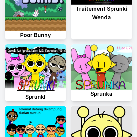
Traitement Sprunki
Wenda
Poor Bunny
Sprunka
Sprunkl