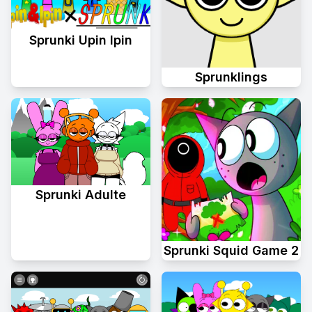
Sprunki Upin Ipin
Sprunklings
Sprunki Adulte
Sprunki Squid Game 2