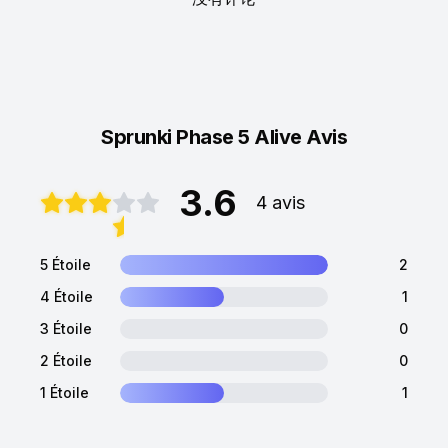
Sprunki Phase 5 Alive Avis
3.6
4 avis
5 Étoile
2
4 Étoile
1
3 Étoile
0
2 Étoile
0
1 Étoile
1