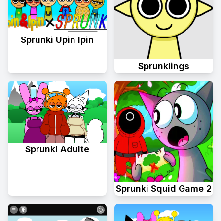
Sprunki Upin Ipin
Sprunklings
Sprunki Adulte
Sprunki Squid Game 2