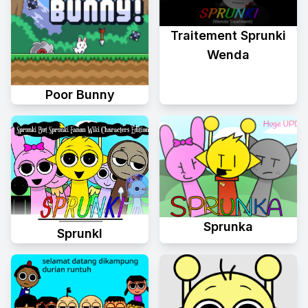
Traitement Sprunki
Wenda
Poor Bunny
Sprunka
Sprunkl