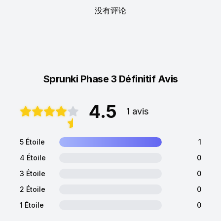
没有评论
Sprunki Phase 3 Définitif Avis
4.5
1 avis
5 Étoile
1
4 Étoile
0
3 Étoile
0
2 Étoile
0
1 Étoile
0