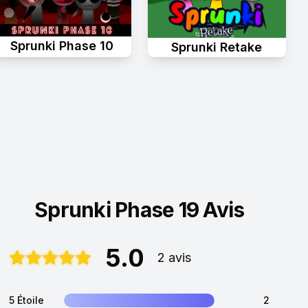
Sprunki Phase 10
Sprunki Retake
Sprunki Phase 19 Avis
5.0
2 avis
5 Étoile
2