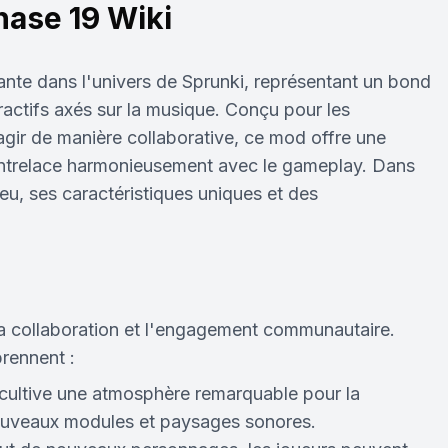
hase 19 Wiki
nte dans l'univers de Sprunki, représentant un bond
ractifs axés sur la musique. Conçu pour les
agir de manière collaborative, ce mod offre une
s'entrelace harmonieusement avec le gameplay. Dans
eu, ses caractéristiques uniques et des
la collaboration et l'engagement communautaire.
prennent :
cultive une atmosphère remarquable pour la
 nouveaux modules et paysages sonores.