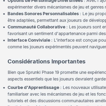
Options de Personnage Diversifiées
: Avec l'aj
expérimenter divers mécanismes de jeu et genres mu
Bandes Sonores Personnalisables
: Le jeu prop
être adaptées, permettant aux joueurs de dévelo
Communauté Collaborative
: Les joueurs sont e
favorisant un sentiment d'appartenance parmi des
Interface Conviviale
: L'interface est conçue pou
comme les joueurs expérimentés peuvent naviguer 
Considérations Importantes
Bien que Sprunki Phase 19 promette une expérience
aspects essentiels que les joueurs devraient garder 
Courbe d'Apprentissage
: Les nouveaux utilisat
familiariser avec les mécanismes de jeu et les fon
tutoriels et des discussions communautaires amél