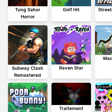
Tung Sahur
Golf Hit
Stree
Horror
Wac
Raven Star
Subway Clash
Remastered
Traitement