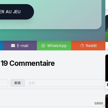
ER AU JEU
E-mail
WhatsApp
Reddit
 19 Commentaire
邮箱
0/500