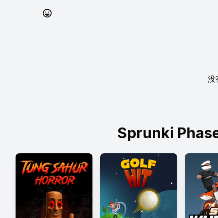
没
Sprunki Phase