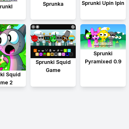
Sprunki Upin Ipin
Sprunka
runkl
Sprunki
Pyramixed 0.9
Sprunki Squid
Game
ki Squid
me 2