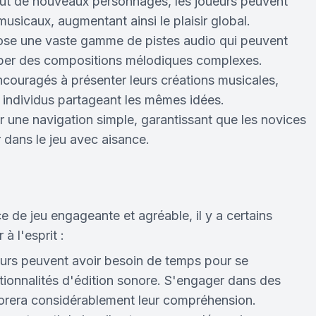
out de nouveaux personnages, les joueurs peuvent
sicaux, augmentant ainsi le plaisir global.
ose une vaste gamme de pistes audio qui peuvent
pper des compositions mélodiques complexes.
ncouragés à présenter leurs créations musicales,
 individus partageant les mêmes idées.
r une navigation simple, garantissant que les novices
dans le jeu avec aisance.
 de jeu engageante et agréable, il y a certains
à l'esprit :
eurs peuvent avoir besoin de temps pour se
ctionnalités d'édition sonore. S'engager dans des
iorera considérablement leur compréhension.