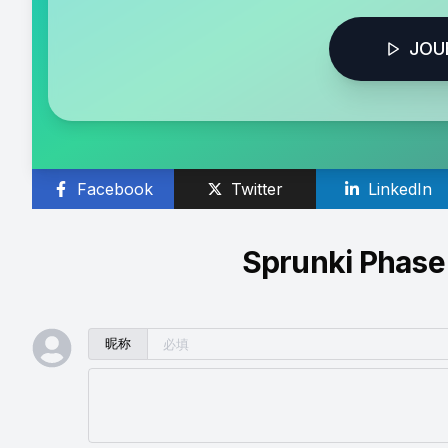
JOU
Facebook
Twitter
LinkedIn
Sprunki Phase
昵称