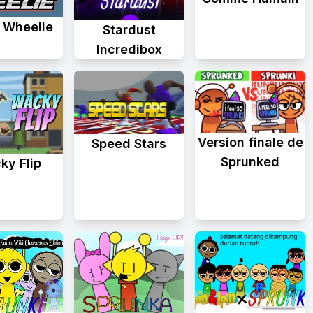
t Wheelie
Stardust
Incredibox
Version finale de
Speed Stars
Sprunked
ky Flip