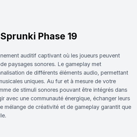
Sprunki Phase 19
nement auditif captivant où les joueurs peuvent
et de paysages sonores. Le gameplay met
nnalisation de différents éléments audio, permettant
musicales uniques. Au fur et à mesure de votre
mme de stimuli sonores pouvant être intégrés dans
agir avec une communauté énergique, échanger leurs
. Le mélange de créativité et de gameplay garantit que
le.