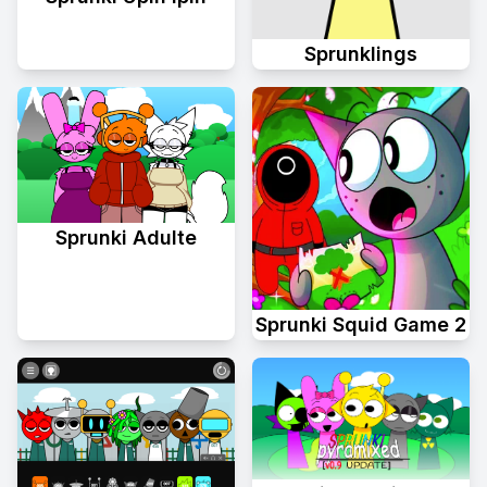
Sprunklings
Sprunki Adulte
Sprunki Squid Game 2