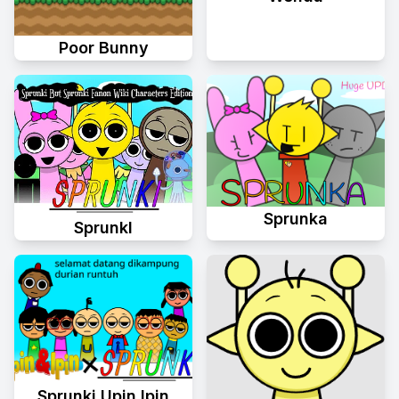
Poor Bunny
Sprunka
Sprunkl
Sprunki Upin Ipin