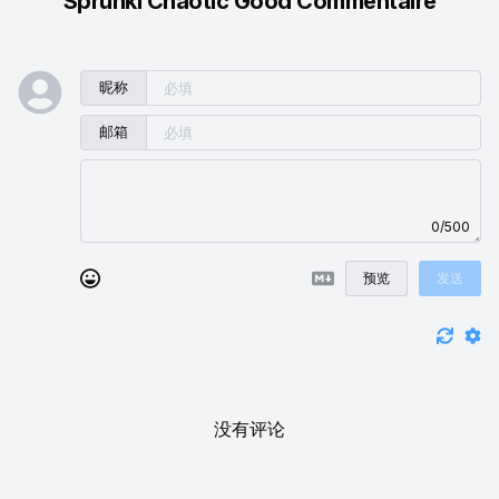
Sprunki Chaotic Good Commentaire
昵称
邮箱
0/500
预览
发送
没有评论