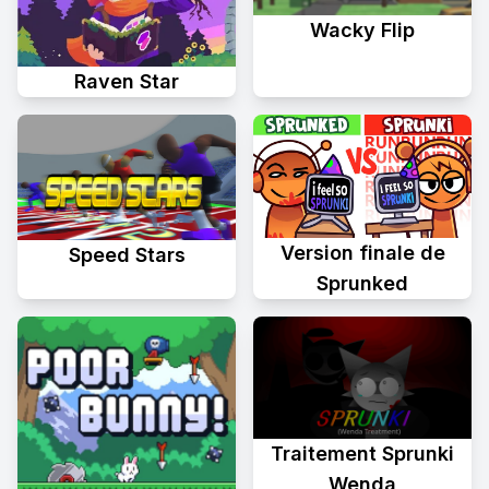
Wacky Flip
Raven Star
Version finale de
Speed Stars
Sprunked
Traitement Sprunki
Wenda