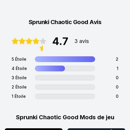
Sprunki Chaotic Good Avis
4.7
3 avis
5 Étoile
2
4 Étoile
1
3 Étoile
0
2 Étoile
0
1 Étoile
0
Sprunki Chaotic Good Mods de jeu