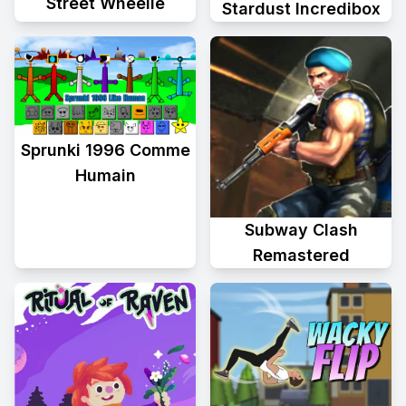
Street Wheelie
Stardust Incredibox
Sprunki 1996 Comme
Humain
Subway Clash
Remastered