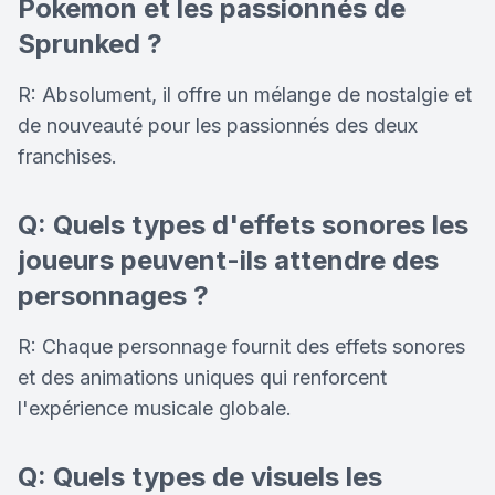
Pokemon et les passionnés de
Sprunked ?
R: Absolument, il offre un mélange de nostalgie et
de nouveauté pour les passionnés des deux
franchises.
Q: Quels types d'effets sonores les
joueurs peuvent-ils attendre des
personnages ?
R: Chaque personnage fournit des effets sonores
et des animations uniques qui renforcent
l'expérience musicale globale.
Q: Quels types de visuels les