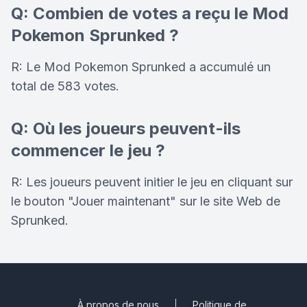
Q: Combien de votes a reçu le Mod
Pokemon Sprunked ?
R: Le Mod Pokemon Sprunked a accumulé un
total de 583 votes.
Q: Où les joueurs peuvent-ils
commencer le jeu ?
R: Les joueurs peuvent initier le jeu en cliquant sur
le bouton "Jouer maintenant" sur le site Web de
Sprunked.
À propos de nous
Politique de