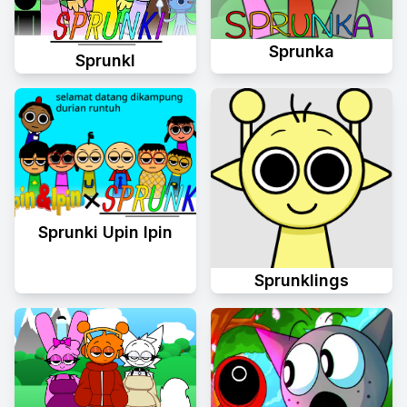
Sprunka
Sprunkl
Sprunki Upin Ipin
Sprunklings