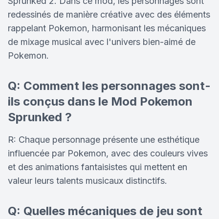
Sprunked 2. Dans ce mod, les personnages sont
redessinés de manière créative avec des éléments
rappelant Pokemon, harmonisant les mécaniques
de mixage musical avec l'univers bien-aimé de
Pokemon.
Q: Comment les personnages sont-
ils conçus dans le Mod Pokemon
Sprunked ?
R: Chaque personnage présente une esthétique
influencée par Pokemon, avec des couleurs vives
et des animations fantaisistes qui mettent en
valeur leurs talents musicaux distinctifs.
Q: Quelles mécaniques de jeu sont