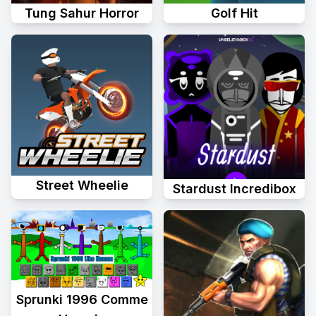
Tung Sahur Horror
Golf Hit
Street Wheelie
Stardust Incredibox
Sprunki 1996 Comme