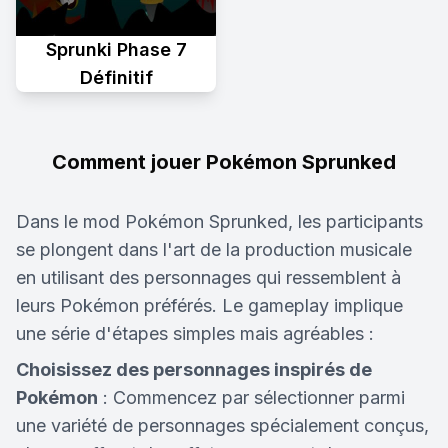
Sprunki Phase 7
Définitif
Comment jouer Pokémon Sprunked
Dans le mod Pokémon Sprunked, les participants
se plongent dans l'art de la production musicale
en utilisant des personnages qui ressemblent à
leurs Pokémon préférés. Le gameplay implique
une série d'étapes simples mais agréables :
Choisissez des personnages inspirés de
Pokémon
: Commencez par sélectionner parmi
une variété de personnages spécialement conçus,