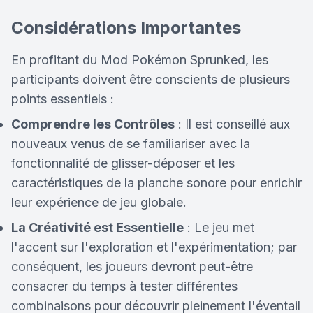
Considérations Importantes
En profitant du Mod Pokémon Sprunked, les
participants doivent être conscients de plusieurs
points essentiels :
Comprendre les Contrôles
: Il est conseillé aux
nouveaux venus de se familiariser avec la
fonctionnalité de glisser-déposer et les
caractéristiques de la planche sonore pour enrichir
leur expérience de jeu globale.
La Créativité est Essentielle
: Le jeu met
l'accent sur l'exploration et l'expérimentation; par
conséquent, les joueurs devront peut-être
consacrer du temps à tester différentes
combinaisons pour découvrir pleinement l'éventail