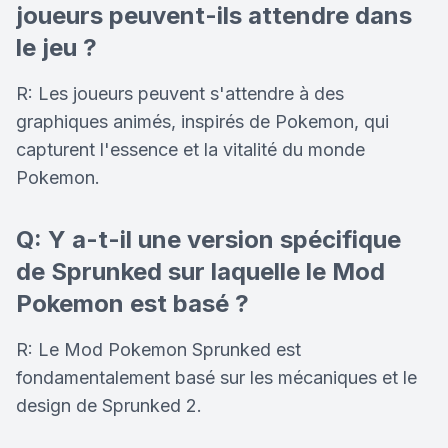
joueurs peuvent-ils attendre dans
le jeu ?
R: Les joueurs peuvent s'attendre à des
graphiques animés, inspirés de Pokemon, qui
capturent l'essence et la vitalité du monde
Pokemon.
Q: Y a-t-il une version spécifique
de Sprunked sur laquelle le Mod
Pokemon est basé ?
R: Le Mod Pokemon Sprunked est
fondamentalement basé sur les mécaniques et le
design de Sprunked 2.