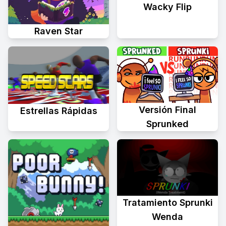
Wacky Flip
Raven Star
Versión Final
Estrellas Rápidas
Sprunked
Tratamiento Sprunki
Wenda