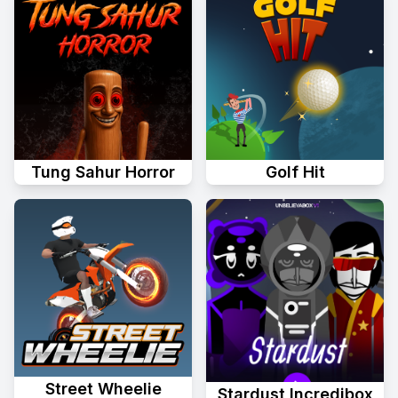
Tung Sahur Horror
Golf Hit
Street Wheelie
Stardust Incredibox