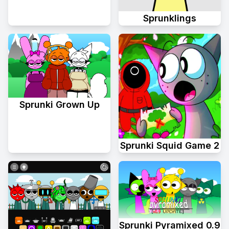
Sprunklings
Sprunki Grown Up
Sprunki Squid Game 2
Sprunki Pyramixed 0.9