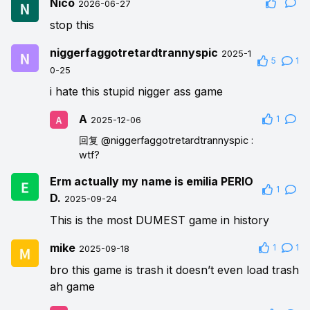
Nico
2026-06-27
stop this
niggerfaggotretardtrannyspic
2025-1
5
1
0-25
i hate this stupid nigger ass game
A
1
2025-12-06
回复
@niggerfaggotretardtrannyspic
:
wtf?
Erm actually my name is emilia PERIO
1
D.
2025-09-24
This is the most DUMEST game in history
mike
1
1
2025-09-18
bro this game is trash it doesn’t even load trash
ah game