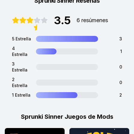
Sprunki Sinner Reseñas
3.5
6 resúmenes
5 Estrella
3
4
1
Estrella
3
0
Estrella
2
0
Estrella
1 Estrella
2
Sprunki Sinner Juegos de Mods