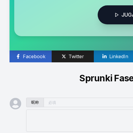
JUG
Facebook
Twitter
LinkedIn
Sprunki Fase
昵称