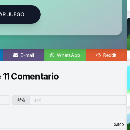
AR JUEGO
E-mail
WhatsApp
Reddit
 11 Comentario
邮箱
0/500