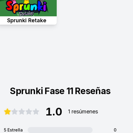
Sprunki Retake
Sprunki Fase 11 Reseñas
1.0
1 resúmenes
5 Estrella
0