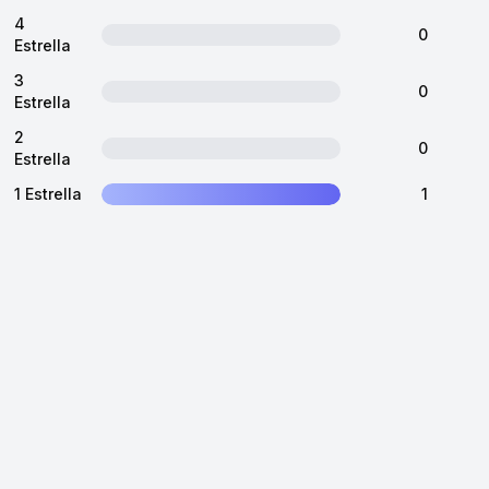
4
0
Estrella
3
0
Estrella
2
0
Estrella
1 Estrella
1