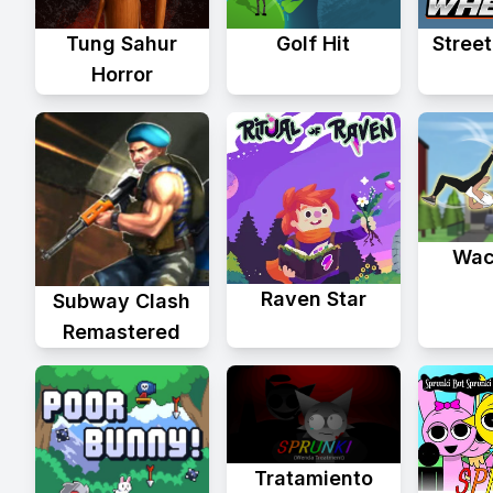
Tung Sahur
Golf Hit
Stree
Horror
Wac
Raven Star
Subway Clash
Remastered
Tratamiento