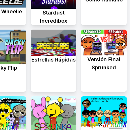
t Wheelie
Stardust
Incredibox
Versión Final
Estrellas Rápidas
Sprunked
ky Flip