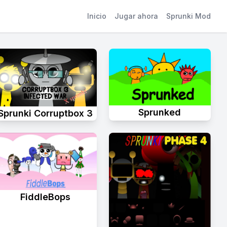
Inicio
Jugar ahora
Sprunki Mod
Sprunked
Sprunki Corruptbox 3
FiddleBops