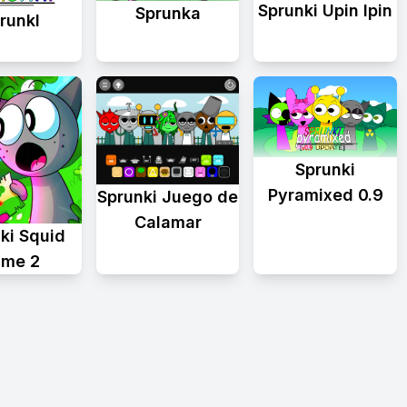
Sprunki Upin Ipin
Sprunka
runkl
Sprunki
Pyramixed 0.9
Sprunki Juego de
Calamar
ki Squid
me 2