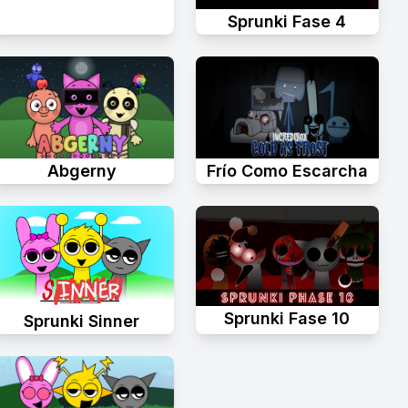
Sprunki Fase 4
Abgerny
Frío Como Escarcha
Sprunki Fase 10
Sprunki Sinner