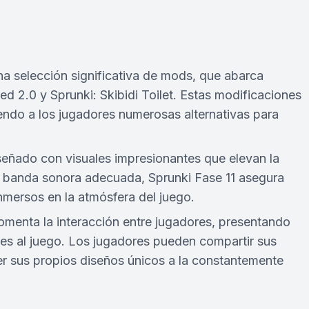
na selección significativa de mods, que abarca
 2.0 y Sprunki: Skibidi Toilet. Estas modificaciones
iendo a los jugadores numerosas alternativas para
iseñado con visuales impresionantes que elevan la
na banda sonora adecuada, Sprunki Fase 11 asegura
mersos en la atmósfera del juego.
fomenta la interacción entre jugadores, presentando
es al juego. Los jugadores pueden compartir sus
ner sus propios diseños únicos a la constantemente