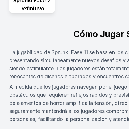
Sprunki Fase 7
Definitivo
Cómo Jugar S
La jugabilidad de Sprunki Fase 11 se basa en los ci
presentando simultáneamente nuevos desafíos y a
siendo estimulante. Los jugadores están totalmen
rebosantes de diseños elaborados y encuentros s
A medida que los jugadores navegan por el juego,
obstáculos que requieren reflejos rápidos y previs
de elementos de horror amplifica la tensión, ofre
seguramente mantendrá a los jugadores comprome
personajes, facilitando la personalización y atend