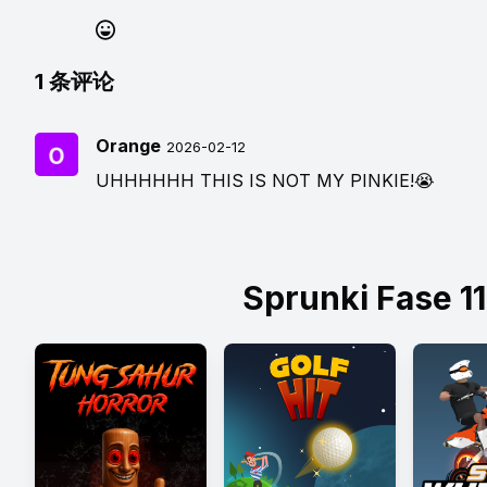
1
条评论
Orange
2026-02-12
UHHHHHH THIS IS NOT MY PINKIE!😭
Sprunki Fase 1