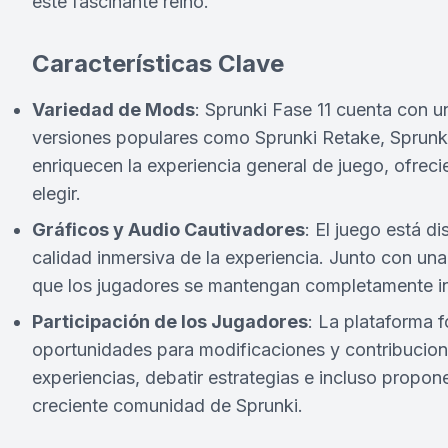
este fascinante reino.
Características Clave
Variedad de Mods
: Sprunki Fase 11 cuenta con u
versiones populares como Sprunki Retake, Sprunked
enriquecen la experiencia general de juego, ofrec
elegir.
Gráficos y Audio Cautivadores
: El juego está d
calidad inmersiva de la experiencia. Junto con u
que los jugadores se mantengan completamente in
Participación de los Jugadores
: La plataforma 
oportunidades para modificaciones y contribucion
experiencias, debatir estrategias e incluso propo
creciente comunidad de Sprunki.