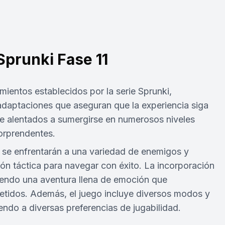
prunki Fase 11
mientos establecidos por la serie Sprunki,
daptaciones que aseguran que la experiencia siga
te alentados a sumergirse en numerosos niveles
orprendentes.
 se enfrentarán a una variedad de enemigos y
ión táctica para navegar con éxito. La incorporación
ciendo una aventura llena de emoción que
tidos. Además, el juego incluye diversos modos y
iendo a diversas preferencias de jugabilidad.