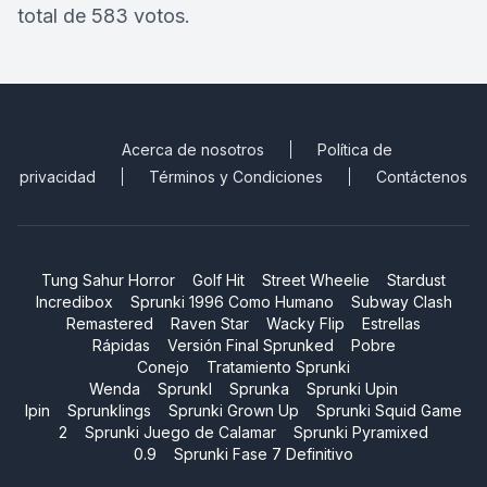
total de 583 votos.
Acerca de nosotros
Política de
privacidad
Términos y Condiciones
Contáctenos
Tung Sahur Horror
Golf Hit
Street Wheelie
Stardust
Incredibox
Sprunki 1996 Como Humano
Subway Clash
Remastered
Raven Star
Wacky Flip
Estrellas
Rápidas
Versión Final Sprunked
Pobre
Conejo
Tratamiento Sprunki
Wenda
Sprunkl
Sprunka
Sprunki Upin
Ipin
Sprunklings
Sprunki Grown Up
Sprunki Squid Game
2
Sprunki Juego de Calamar
Sprunki Pyramixed
0.9
Sprunki Fase 7 Definitivo