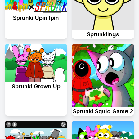
Sprunki Upin Ipin
Sprunklings
Sprunki Grown Up
Sprunki Squid Game 2