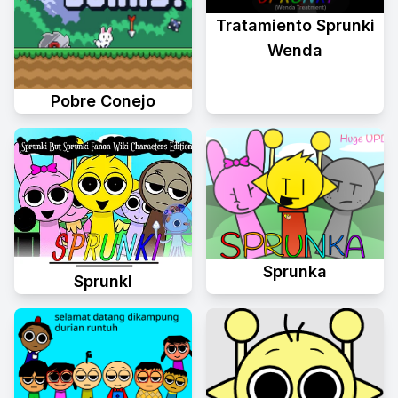
Tratamiento Sprunki
Wenda
Pobre Conejo
Sprunka
Sprunkl