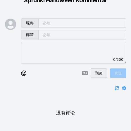
Sprunki Halloween Kommentar
昵称
邮箱
0/500
预览
发送
没有评论