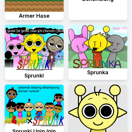
Armer Hase
Sprunka
Sprunkl
Sprunki Upin Ipin