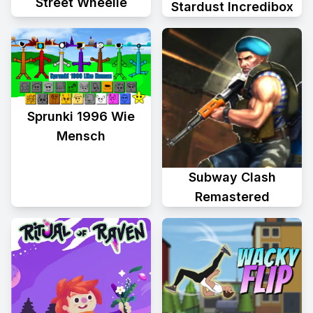
Street Wheelie
Stardust Incredibox
Sprunki 1996 Wie
Mensch
Subway Clash
Remastered