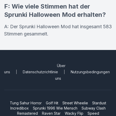
F: Wie viele Stimmen hat der
Sprunki Halloween Mod erhalten?
A: Der Sprunki Halloween Mod hat insgesamt 583
Stimmen gesammelt.
Über
uns
Datenschutzrichtlinie
Nutzungsbedingungen
uns
Tung Sahur Horror
Golf Hit
Street Wheelie
Stardust
Incredibox
Sprunki 1996 Wie Mensch
Subway Clash
Remastered
Raven Star
Wacky Flip
Speed