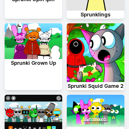
Sprunklings
Sprunki Grown Up
Sprunki Squid Game 2