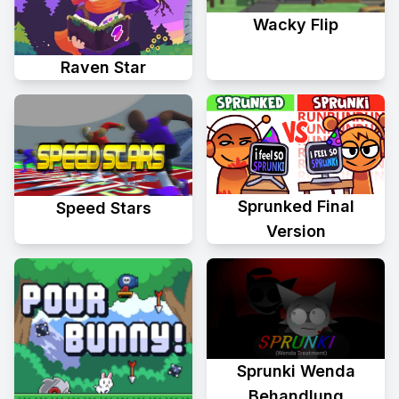
Wacky Flip
Raven Star
Sprunked Final
Speed Stars
Version
Sprunki Wenda
Behandlung