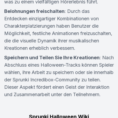
was zu einem vielfältigen Hörerlebnis führt.
Belohnungen freischalten
: Durch das
Entdecken einzigartiger Kombinationen von
Charakterplatzierungen haben Benutzer die
Möglichkeit, festliche Animationen freizuschalten,
die die visuelle Dynamik ihrer musikalischen
Kreationen erheblich verbessern.
Speichern und Teilen Sie Ihre Kreationen
: Nach
Abschluss eines Halloween-Tracks können Spieler
wählen, ihre Arbeit zu speichern oder sie innerhalb
der Sprunki Incredibox-Community zu teilen.
Dieser Aspekt fördert einen Geist der Interaktion
und Zusammenarbeit unter den Teilnehmern.
Sprunki Halloween Wiki