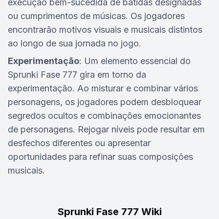
execução bem-sucedida de batidas designadas
ou cumprimentos de músicas. Os jogadores
encontrarão motivos visuais e musicais distintos
ao longo de sua jornada no jogo.
Experimentação
: Um elemento essencial do
Sprunki Fase 777 gira em torno da
experimentação. Ao misturar e combinar vários
personagens, os jogadores podem desbloquear
segredos ocultos e combinações emocionantes
de personagens. Rejogar níveis pode resultar em
desfechos diferentes ou apresentar
oportunidades para refinar suas composições
musicais.
Sprunki Fase 777 Wiki