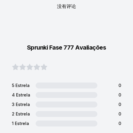
没有评论
Sprunki Fase 777 Avaliações
5 Estrela
0
4 Estrela
0
3 Estrela
0
2 Estrela
0
1 Estrela
0