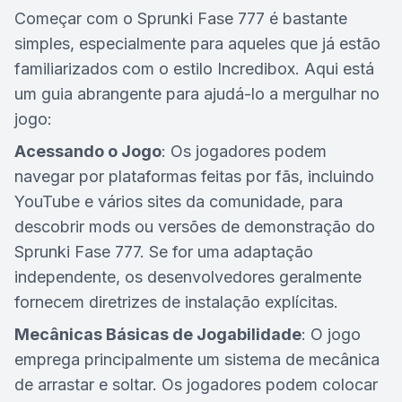
Começar com o Sprunki Fase 777 é bastante
simples, especialmente para aqueles que já estão
familiarizados com o estilo Incredibox. Aqui está
um guia abrangente para ajudá-lo a mergulhar no
jogo:
Acessando o Jogo
: Os jogadores podem
navegar por plataformas feitas por fãs, incluindo
YouTube e vários sites da comunidade, para
descobrir mods ou versões de demonstração do
Sprunki Fase 777. Se for uma adaptação
independente, os desenvolvedores geralmente
fornecem diretrizes de instalação explícitas.
Mecânicas Básicas de Jogabilidade
: O jogo
emprega principalmente um sistema de mecânica
de arrastar e soltar. Os jogadores podem colocar