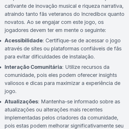
cativante de inovação musical e riqueza narrativa,
atraindo tanto fãs veteranos do Incredibox quanto
novatos. Ao se engajar com este jogo, os
jogadores devem ter em mente o seguinte:
Acessibilidade
: Certifique-se de acessar o jogo
através de sites ou plataformas confiáveis de fãs
para evitar dificuldades de instalação.
Interação Comunitária
: Utilize recursos da
comunidade, pois eles podem oferecer insights
valiosos e dicas para maximizar a experiência de
jogo.
Atualizações
: Mantenha-se informado sobre as
atualizações ou alterações mais recentes
implementadas pelos criadores da comunidade,
pois estas podem melhorar significativamente seu