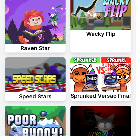
Wacky Flip
Raven Star
Sprunked Versão Final
Speed Stars