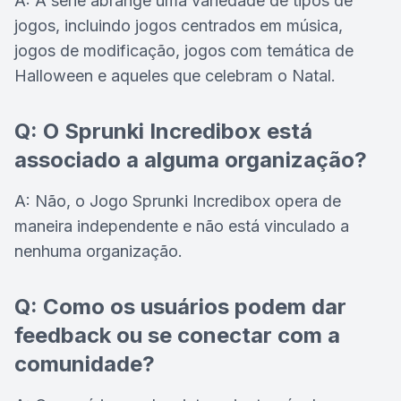
A: A série abrange uma variedade de tipos de
jogos, incluindo jogos centrados em música,
jogos de modificação, jogos com temática de
Halloween e aqueles que celebram o Natal.
Q: O Sprunki Incredibox está
associado a alguma organização?
A: Não, o Jogo Sprunki Incredibox opera de
maneira independente e não está vinculado a
nenhuma organização.
Q: Como os usuários podem dar
feedback ou se conectar com a
comunidade?