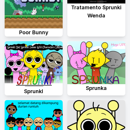
Tratamento Sprunki
Wenda
Poor Bunny
Sprunka
Sprunkl