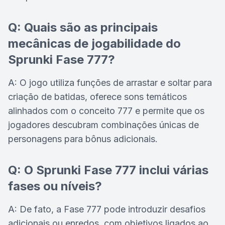
Q: Quais são as principais
mecânicas de jogabilidade do
Sprunki Fase 777?
A: O jogo utiliza funções de arrastar e soltar para
criação de batidas, oferece sons temáticos
alinhados com o conceito 777 e permite que os
jogadores descubram combinações únicas de
personagens para bônus adicionais.
Q: O Sprunki Fase 777 inclui várias
fases ou níveis?
A: De fato, a Fase 777 pode introduzir desafios
adicionais ou enredos, com objetivos ligados ao