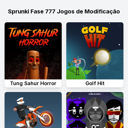
Sprunki Fase 777 Jogos de Modificação
Tung Sahur Horror
Golf Hit