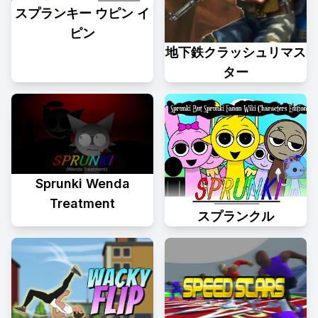
スプランキー ウピン イ
ピン
地下鉄クラッシュリマス
ター
Sprunki Wenda
Treatment
スプランクル