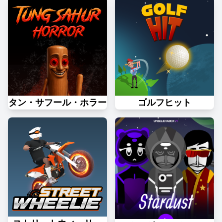
タン・サフール・ホラー
ゴルフヒット