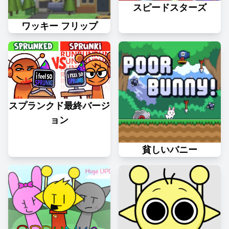
スピードスターズ
ワッキー フリップ
スプランクド最終バージ
ョン
貧しいバニー