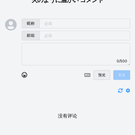
昵称
邮箱
0/500
预览
发送
没有评论