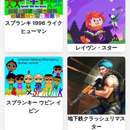
スプランキ 1996 ライク
ヒューマン
レイヴン・スター
スプランキー ウピン イ
ピン
地下鉄クラッシュリマス
ター