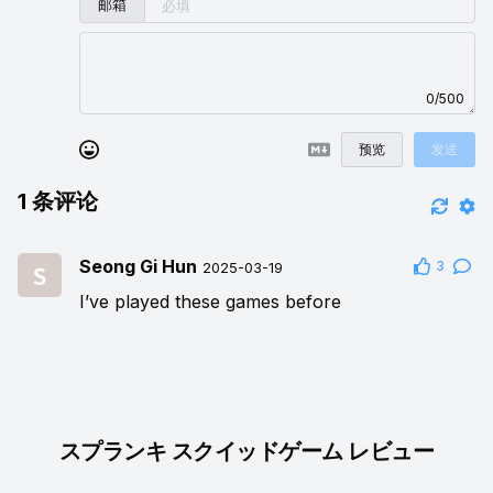
邮箱
0/500
预览
发送
1
条评论
Seong Gi Hun
3
2025-03-19
I’ve played these games before
スプランキ スクイッドゲーム レビュー