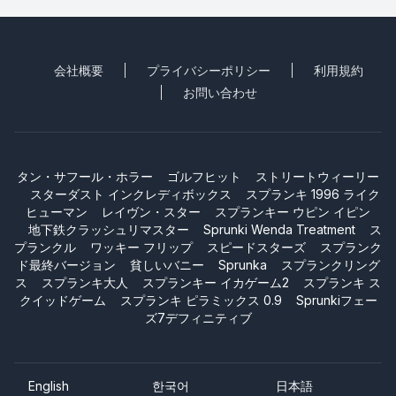
会社概要
プライバシーポリシー
利用規約
お問い合わせ
タン・サフール・ホラー
ゴルフヒット
ストリートウィーリー
スターダスト インクレディボックス
スプランキ 1996 ライク
ヒューマン
レイヴン・スター
スプランキー ウピン イピン
地下鉄クラッシュリマスター
Sprunki Wenda Treatment
ス
プランクル
ワッキー フリップ
スピードスターズ
スプランク
ド最終バージョン
貧しいバニー
Sprunka
スプランクリング
ス
スプランキ大人
スプランキー イカゲーム2
スプランキ ス
クイッドゲーム
スプランキ ピラミックス 0.9
Sprunkiフェー
ズ7デフィニティブ
English
한국어
日本語