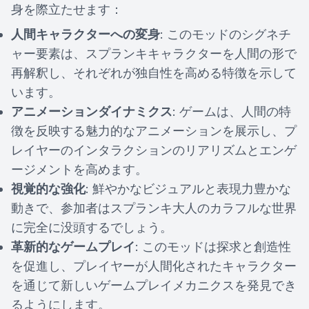
身を際立たせます：
人間キャラクターへの変身
: このモッドのシグネチ
ャー要素は、スプランキキャラクターを人間の形で
再解釈し、それぞれが独自性を高める特徴を示して
います。
アニメーションダイナミクス
: ゲームは、人間の特
徴を反映する魅力的なアニメーションを展示し、プ
レイヤーのインタラクションのリアリズムとエンゲ
ージメントを高めます。
視覚的な強化
: 鮮やかなビジュアルと表現力豊かな
動きで、参加者はスプランキ大人のカラフルな世界
に完全に没頭するでしょう。
革新的なゲームプレイ
: このモッドは探求と創造性
を促進し、プレイヤーが人間化されたキャラクター
を通じて新しいゲームプレイメカニクスを発見でき
るようにします。