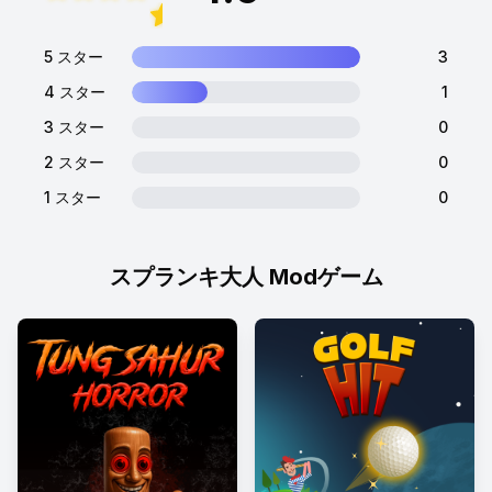
5 スター
3
4 スター
1
3 スター
0
2 スター
0
1 スター
0
スプランキ大人 Modゲーム