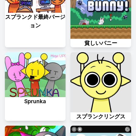
スプランクド最終バージ
ョン
貧しいバニー
Sprunka
スプランクリングス