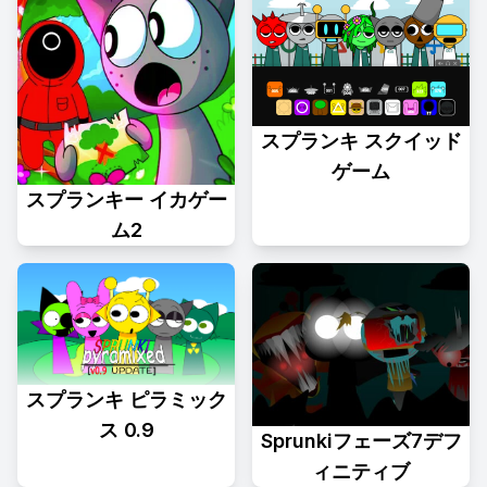
スプランキ スクイッド
ゲーム
スプランキー イカゲー
ム2
スプランキ ピラミック
ス 0.9
Sprunkiフェーズ7デフ
ィニティブ